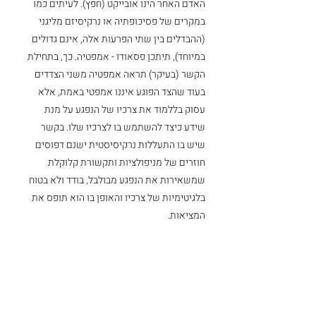
האדם האחר הינו אובייקט (חפץ). לעיתים כמו 
במקרים של פסיכופתיה או נרקיסיזם מליגני 
(ההבדלים בין שתי הפרעות אלה, אינם גדולים 
במיוחד), תיתכן פסאודו - אמפטיה. כך, בתחילת 
הקשר (בעיקר) תראה אמפטיה משני הצדדים 
בעוד שהצד הפוגע איננו אמפטי באמת, אלא 
עסוק בללמוד את צרכיו של הנפגע על מנת 
שידע כיצד להשתמש בו לצרכיו שלו. בקשר 
שיש בו התעללות נרקיסיסטית ישנם דפוסים 
חוזרים של מניפולציות ותקשורת קלוקלת 
שמשאירות את הנפגע מבולבל, בודד ולא בטוח 
בלגיטימיות של צרכיו והאופן בו הוא תופס את 
המציאות.