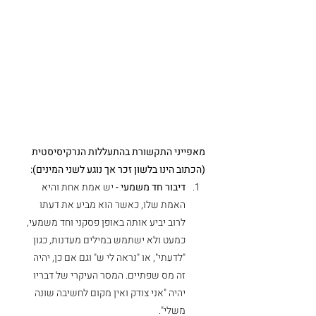
מאפייני התקשורת בהתעללות הנרקיסיסטית 
(הכתוב הינו בלשון זכר אך נוגע לשני המינים): 
דיבור חד משמעי -
 יש אמת אחת והיא 
האמת שלו, כאשר הוא מביע את דעתו 
לרוב יביע אותה באופן פסקני וחד משמעי, 
כמעט ולא ישתמש במילים מעדנות, כגון 
"לדעתי", או "נראה לי ש" וגם אם כן, יהיה 
זה מס שפתיים. המסר העיקרי של דבריו 
יהיה "אני צודק ואין מקום לחשיבה שונה 
משלי".