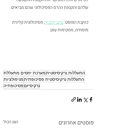
שלהם והקטנת ההרס הפסיכולוגי שהם מביאים.
כותבת הפוסט: 
עינב יולביץ'
, פסיכולוגית קלינית 
מומחית, ממקימות עוגן.
התעללות נרקיסיסטית
מערכת יחסים מתעללת
התעללות נרקיסיסטית פסיכופתית
מניפולציות
נרקיסיזם
פסיכופתיה
פוסטים אחרונים
הצג הכול