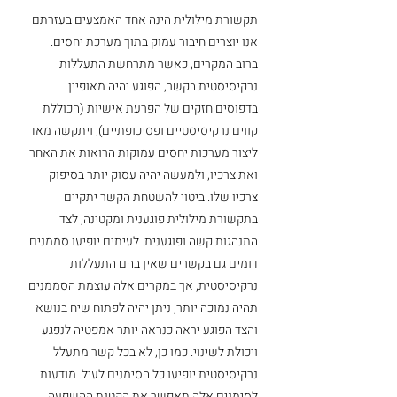
תקשורת מילולית הינה אחד האמצעים בעזרתם 
אנו יוצרים חיבור עמוק בתוך מערכת יחסים. 
ברוב המקרים, כאשר מתרחשת התעללות 
נרקיסיסטית בקשר, הפוגע יהיה מאופיין 
בדפוסים חזקים של הפרעת אישיות (הכוללת 
קווים נרקיסיסטיים ופסיכופתיים), ויתקשה מאד 
ליצור מערכות יחסים עמוקות הרואות את האחר 
ואת צרכיו, ולמעשה יהיה עסוק יותר בסיפוק 
צרכיו שלו. ביטוי להשטחת הקשר יתקיים 
בתקשורת מילולית פוגענית ומקטינה, לצד 
התנהגות קשה ופוגענית. לעיתים יופיעו סממנים 
דומים גם בקשרים שאין בהם התעללות 
נרקיסיסטית, אך במקרים אלה עוצמת הסממנים 
תהיה נמוכה יותר, ניתן יהיה לפתוח שיח בנושא 
והצד הפוגע יראה כנראה יותר אמפטיה לנפגע 
ויכולת לשינוי. כמו כן, לא בכל קשר מתעלל 
נרקיסיסטית יופיעו כל הסימנים לעיל. מודעות 
לסימנים אלה תאפשר את הקטנת ההשפעה 