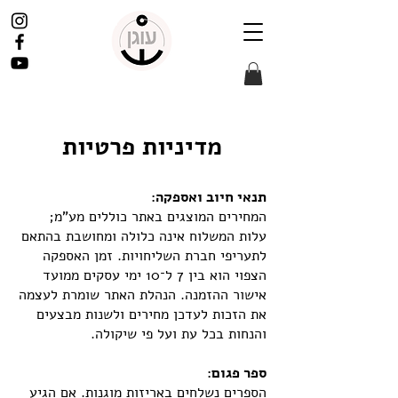
מדיניות פרטיות
תנאי חיוב ואספקה:
המחירים המוצגים באתר כוללים מע"מ;
עלות המשלוח אינה כלולה ומחושבת בהתאם
לתעריפי חברת השליחויות. זמן האספקה
הצפוי הוא בין 7 ל־10 ימי עסקים ממועד
אישור ההזמנה. הנהלת האתר שומרת לעצמה
את הזכות לעדכן מחירים ולשנות מבצעים
והנחות בכל עת ועל פי שיקולה.
ספר פגום:
הספרים נשלחים באריזות מוגנות. אם הגיע