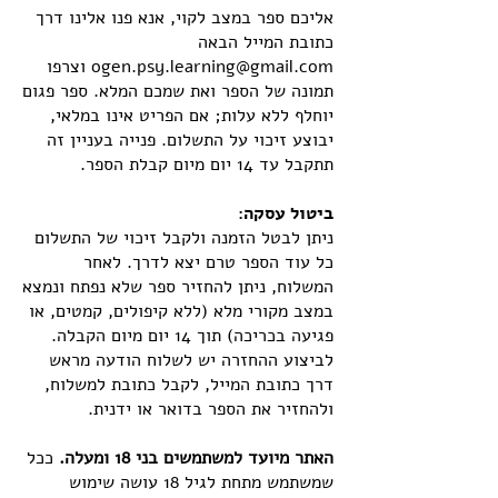
אליכם ספר במצב לקוי, אנא פנו אלינו דרך
כתובת המייל הבאה
ogen.psy.learning@gmail.com
וצרפו
תמונה של הספר ואת שמכם המלא. ספר פגום
יוחלף ללא עלות; אם הפריט אינו במלאי,
יבוצע זיכוי על התשלום. פנייה בעניין זה
תתקבל עד 14 יום מיום קבלת הספר.
ביטול עסקה:
ניתן לבטל הזמנה ולקבל זיכוי של התשלום
כל עוד הספר טרם יצא לדרך. לאחר
המשלוח, ניתן להחזיר ספר שלא נפתח ונמצא
במצב מקורי מלא (ללא קיפולים, קמטים, או
פגיעה בכריכה) תוך 14 יום מיום הקבלה.
לביצוע ההחזרה יש לשלוח הודעה מראש
דרך כתובת המייל, לקבל כתובת למשלוח,
ולהחזיר את הספר בדואר או ידנית.
האתר מיועד למשתמשים בני 18 ומעלה.
ככל
שמשתמש מתחת לגיל 18 עושה שימוש