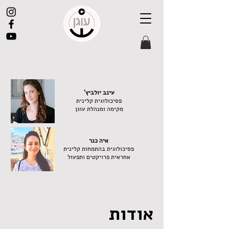
'עינב יולביץ
פסיכולוגית קלינית
מקימה ומנהלת עוגן
איה כנר
פסיכולוגית בהתמחות קלינית
אחראית פרויקטים ותפעול
אודות