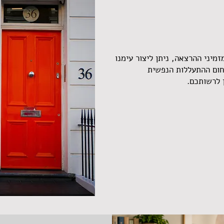
מיני ההרצאה, ניתן ליצור עימנו
חום ההתעללות הנפשית
 לרשותכם.