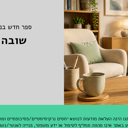
ספר חדש בנו
שובה 
ו הינה העלאת מודעות לנושא יחסים נרקיסיסטיים/פסיכופתיים ומת
באתר אינו מהווה תחליף לטיפול או ידע משפטי, פנייה לאנשי/נשו