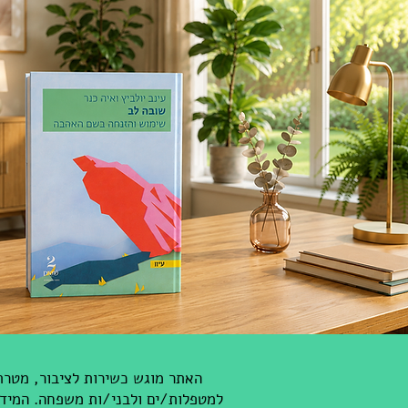
האתר מוגש כשירות לציבור, מטרתנ
למטפלות/ים ולבני/ות משפחה. המידע 