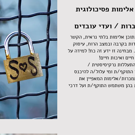
אלימות פסיכולוגית
ות / ועדי עובדים
תוכן אלימות בלתי נראית, הקשר
דות בקרבה ובמצב הרוח, עיסוק
מבחינה זו ידע זה כח! למידה על
יים ואיכות חיים!
התעללות נרקיסיסטית /
 התוקף/ת ומי עלול/ה להיכנס
תמכרות/אלימות המאפיין את
ת בהן משתמש התוקף/ת ועל דרכי