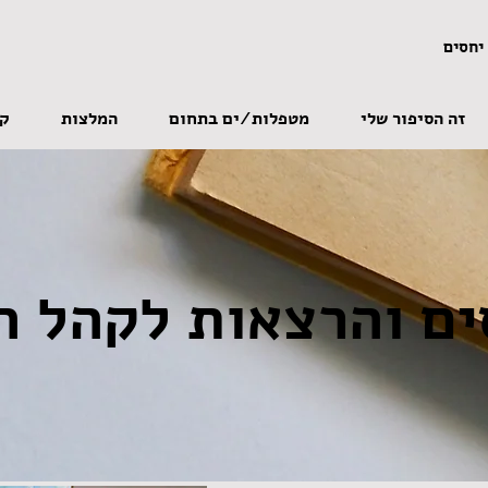
יחסים
זה הסיפור שלי
מטפלות/ים בתחום
המלצות
קו
ים והרצאות לקהל ה