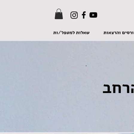
רסים והרצאות
שאלות למטפל/ות
רחב