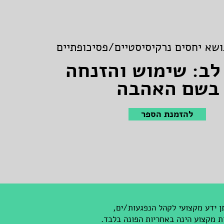
שא יחסים נרקיסיסטיים/פסיכופתיים
לב: שימוש והזנחה
בשם האהבה
להזמנת הספר
ן ידע מקצועי לקהל הנפגעות/ים,
ת מקצוע הינה באחריות הפונה בלבד.