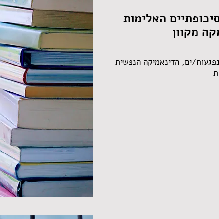
סיכופתיים האלימות
קה מקוון
נפגעות/ים, הדינאמיקה הנפשית
ת