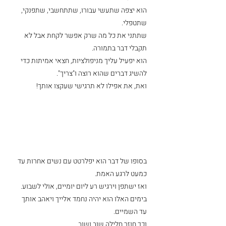
הוא יצפה שתעשי עבורו, שתתחשבי, שתפנקי, 
שתטפלי.
שתתני את כל מה שרק אפשר לקחת אבל לא 
תקבלי דבר בתמורה.
הוא יפעיל עליך מניפולציות, חצאי אמיתות כדי 
להשיג דברים שהוא רוצה ו"צריך". 
ואת, את אפילו לא תרגישי שעקצו אותך!
בסופו של דבר הוא יפלרטט עם נשים אחרות עד 
כמעט לרגע האמת. 
ואז ישתפן וירגיש רע ליום יומיים, אולי לשבוע.
בימים האלו הוא יהיה נחמד אלייך ויאהב אותך 
עד השמיים.
וכך חוזר חלילה שוב ושוב.