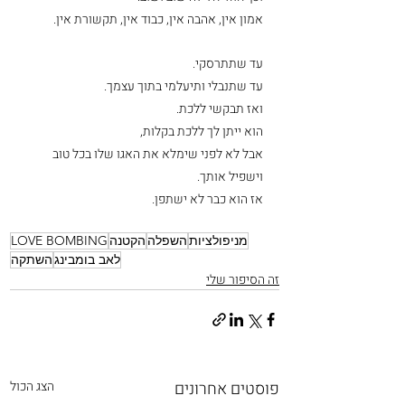
אמון אין, אהבה אין, כבוד אין, תקשורת אין.
עד שתתרסקי.
עד שתנבלי ותיעלמי בתוך עצמך.
ואז תבקשי ללכת.
הוא ייתן לך ללכת בקלות, 
אבל לא לפני שימלא את האגו שלו בכל טוב 
וישפיל אותך.
אז הוא כבר לא ישתפן.
מניפולציות
השפלה
הקטנה
LOVE BOMBING
לאב בומבינג
השתקה
זה הסיפור שלי
פוסטים אחרונים
הצג הכול