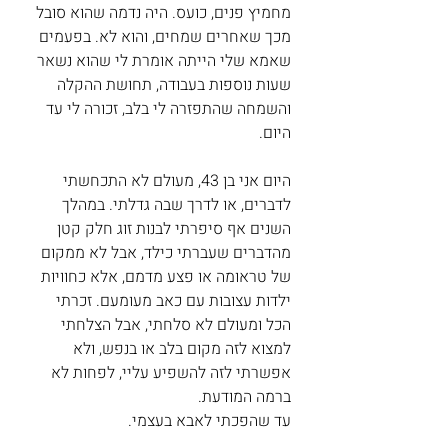
מחמיץ פנים, כועס. היה נדמה שהוא סובל 
מכך שאחרים שמחים, והוא לא. בפעמים 
שאמא שלי הייתה אומרת לי שהוא נשאר 
שעות נוספות בעבודה, תחושת ההקלה 
והשמחה שהתפזרה לי בלב, זכורה לי עד 
היום. 
היום אני בן 43, מעולם לא התכחשתי 
לדברים, או לדרך שבה גדלתי. במהלך 
השנים אף סיפרתי לבנות זוג חלק קטן 
מהדברים שעברתי כילד, אבל לא ממקום 
של טראומה או פצע מדמם, אלא כחוויות 
ילדות עצובות עם כאב מעומעם. זכרתי 
הכל ומעולם לא סלחתי, אבל הצלחתי 
למצוא לזה מקום בלב או בנפש, ולא 
אפשרתי לזה להשפיע עליי, לפחות לא 
ברמה המודעת. 
עד שהפכתי לאבא בעצמי. 