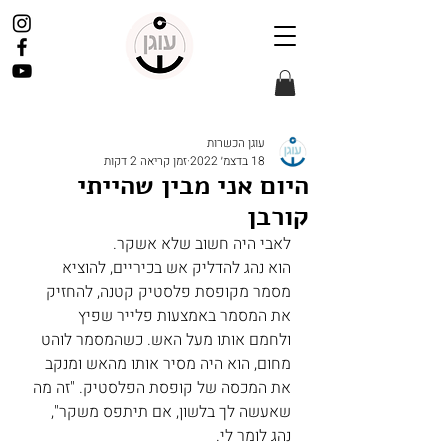
עוגן הכשרות
18 בדצמ׳ 2022
זמן קריאה 2 דקות
היום אני מבין שהייתי
קורבן
לאבי היה חשוב שלא אשקר.
הוא נהג להדליק אש בכיריים, להוציא 
מסמר מקופסת פלסטיק קטנה, להחזיק 
את המסמר באמצעות פלייר שפיץ 
ולחמם אותו מעל האש. כשהמסמר לוהט 
מחום, הוא היה מסיר אותו מהאש ומנקב 
את המכסה של קופסת הפלסטיק. "זה מה 
שאעשה לך בלשון, אם תיתפס משקר", 
נהג לומר לי. 