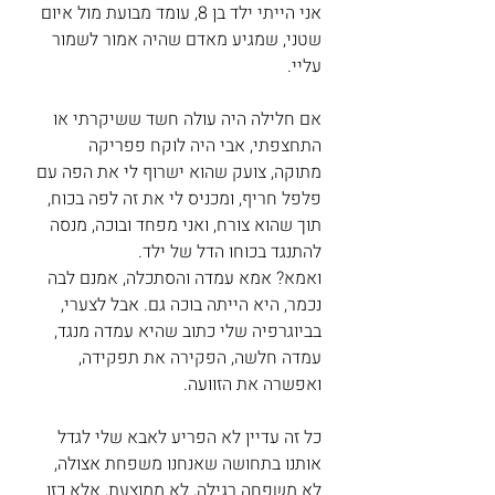
אני הייתי ילד בן 8, עומד מבועת מול איום 
שטני, שמגיע מאדם שהיה אמור לשמור 
עליי. 
אם חלילה היה עולה חשד ששיקרתי או 
התחצפתי, אבי היה לוקח פפריקה 
מתוקה, צועק שהוא ישרוף לי את הפה עם 
פלפל חריף, ומכניס לי את זה לפה בכוח, 
תוך שהוא צורח, ואני מפחד ובוכה, מנסה 
להתנגד בכוחו הדל של ילד. 
ואמא? אמא עמדה והסתכלה, אמנם לבה 
נכמר, היא הייתה בוכה גם. אבל לצערי, 
בביוגרפיה שלי כתוב שהיא עמדה מנגד, 
עמדה חלשה, הפקירה את תפקידה, 
ואפשרה את הזוועה. 
כל זה עדיין לא הפריע לאבא שלי לגדל 
אותנו בתחושה שאנחנו משפחת אצולה, 
לא משפחה רגילה, לא ממוצעת, אלא כזו 