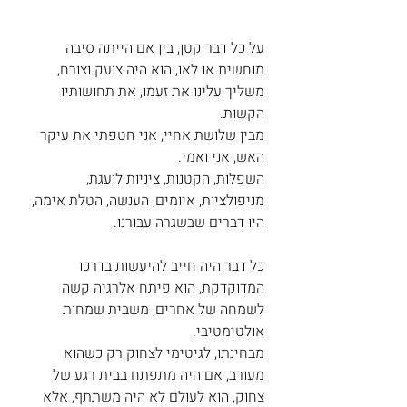
על כל דבר קטן, בין אם הייתה סיבה 
מוחשית או לאו, הוא היה צועק וצורח, 
משליך עלינו את זעמו, את תחושותיו 
הקשות. 
מבין שלושת אחיי, אני חטפתי את עיקר 
האש, אני ואמי. 
השפלות, הקטנות, ציניות לועגת, 
מניפולציות, איומים, הענשה, הטלת אימה, 
היו דברים שבשגרה עבורנו. 
כל דבר היה חייב להיעשות בדרכו 
המדוקדקת, הוא פיתח אלרגיה קשה 
לשמחה של אחרים, משבית שמחות 
אולטימטיבי. 
מבחינתו, לגיטימי לצחוק רק כשהוא 
מעורב, אם היה מתפתח בבית רגע של 
צחוק, הוא לעולם לא היה משתתף, אלא 