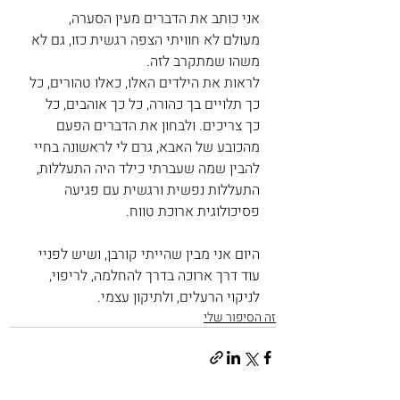
אני כותב את הדברים מעין הסערה, 
מעולם לא חוויתי הצפה רגשית כזו, גם לא 
משהו שמתקרב לזה. 
לראות את הילדים האלו, כאלו טהורים, כל 
כך תלויים בך כהורה, כל כך אוהבים, כל 
כך צריכים. ולבחון את הדברים הפעם 
מהכובע של האבא, גרם לי לראשונה בחיי 
להבין שמה שעברתי כילד היה התעללות, 
התעללות נפשית ורגשית עם פגיעה 
פסיכולוגית ארוכת טווח. 
היום אני מבין שהייתי קורבן, ושיש לפניי 
עוד דרך ארוכה בדרך להחלמה, לריפוי, 
לניקוי הרעלים, ולתיקון עצמי. 
זה הסיפור שלי