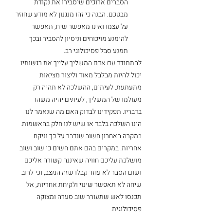
הסברים ארוכים שיסבירו את נקודת 
מבטכם. הבנה כי זהו מנגנון לא מודע שחוזר 
על עצמו ואינו מאפשר שיח, תאפשר 
להימנע מויכוחים וניסיון להסביר ובכך 
תמנע סבל פסיכולוגי רב. 
להתמודד עם אדם המשליך עלייך את רגשותיו 
יכול להיות מבלבל מאוד וליצור מציאות 
מתעתעת. לעיתים, ההשלכה לא תהיה רק 
מעולמו של המשליך, לעיתים יהיה משהו 
בדבריו. תפקידינו לבדוק האם מה שנאמר לנו 
הינו השלכה בלבד או שיש לנו חלק בהאשמות. 
במקרה האחרון חשוב שנדבר על כך וניקח 
אחריות. במקרים בהם אתם חשים כי שוב ושוב 
מושלכת עליכם חוויה שאיננה קשורה אליכם 
ושום הסבר לא עוזר קבלו שזה המצב, וכי לרוב 
שיחה לא תאפשר שינוי ולקיחת אחריות, אל 
תכנסו לאש שתעורר שוב סערה ומצוקה 
פסיכולוגית. 