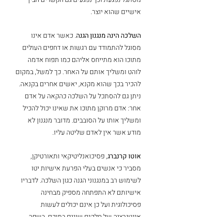
אישיים שהוא יוצר. 
השלכה הינה מנגנון הגנה
. כאשר אדם אינו 
מסוגל להתמודד עם רגשות או דחפים העולים 
מתוכו הוא מתייחס אליהם כמו תפוח אדמה 
לוהט ומשליך אותם על האחר. כך למשל, במקום 
להכיר בכך שהוא מקנא, יאשים אחרים בקנאה. 
ניתן גם להסתכל על השלכה כהקאה על אדם 
אחר: אדם מרוקן מתוכו את שאינו יכול להכיל 
ומשליך אותו על הסובבים. מדובר מנגנון לא 
מודע אשר אין לאדם שליטה עליו.
אוטו קרנברג
, פסיכואנליטיקאי ותאורטיקן, 
מסביר כי אנשים בעלי הפרעת אישיות יטו 
לשימוש רב במנגנוני הגנה כגון השלכה. לדבריו 
אישיותם לא התפתחה מספיק מבחינה 
פסיכולוגית ועל כן אינם יכולים לעשות 
אינטגרציה של חלקים שונים בתוכם. בשפה 