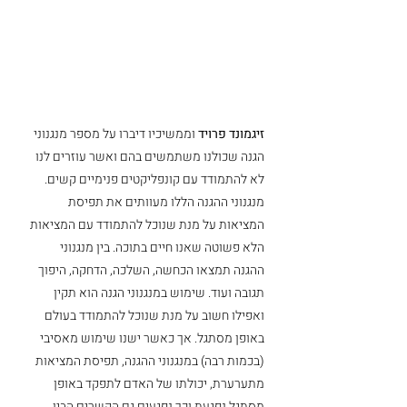
זיגמונד פרויד
 וממשיכיו דיברו על מספר מנגנוני 
הגנה שכולנו משתמשים בהם ואשר עוזרים לנו 
לא להתמודד עם קונפליקטים פנימיים קשים. 
מנגנוני ההגנה הללו מעוותים את תפיסת 
המציאות על מנת שנוכל להתמודד עם המציאות 
הלא פשוטה שאנו חיים בתוכה. בין מנגנוני 
ההגנה תמצאו הכחשה, השלכה, הדחקה, היפוך 
תגובה ועוד. שימוש במנגנוני הגנה הוא תקין 
ואפילו חשוב על מנת שנוכל להתמודד בעולם 
באופן מסתגל. אך כאשר ישנו שימוש מאסיבי 
(בכמות רבה) במנגנוני ההגנה, תפיסת המציאות 
מתערערת, יכולתו של האדם לתפקד באופן 
מסתגל נפגעת וכך נפגעים גם הקשרים הבין 