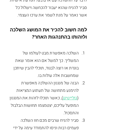
לדבר על ההשלכה עם אדם בעל הפרעת אישיות 
סביר להניח שהוא יעבור להכחשה וישלול כל 
אשר נאמר על מנת לשמר את ערכו העצמי. 
למה חשוב להכיר את המושג השלכה 
ולזהותו בהתנהגות האחר?
השלכה מאפשרת מבט לעולמו של 
המשליך. כך למשל אם הוא אומר שאת 
בוגדת או רוצה לבגוד, תוכלי להבין שיתכן 
שמחשבות אלה עולות בו. 
הבנה של מנגנון ההשלכה מאפשרת 
להימנע מתחושה של תעתוע המציאות 
(
גזלייטינג
), כאשר תוכלו לזהות את המנגנון 
המופעל עליכם, יצטמצמו תחושות הבלבול 
והתסכול.
סביר להניח שרבים מכם חוו השלכה 
פעמים רבות וניסו להתמודד עימה על ידי 