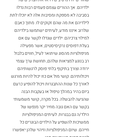
ילדיהם. אך ההורים עצמם פעמים רבות גדלו 
בסביבה לא מספקת ומסיבות אלה לא יוכלו לתת 
לילדיהם את מה שהם זקוקים לו. מתוך כאבם 
שלרוב איננו מודע, לעיתים ישתמשו בילדיהם 
למילוי צרכיהם. ילדים שגדלו לקשר עם אם 
בעלת דפוסים נרקיסיסטים, אשר מפעילה 
מניפולציות מהסוג שיתואר לעיל, חווים בלבול 
רב בנוגע למציאות שלהם, תחושת ערך עצמי 
ירודה וצורך בתיקוף בלתי פוסק לרגשותיהם 
ויכולותיהם. קושי מול אם כזו יכול להיות מורגש 
לאורך כל שנות ההתבגרות ויכול להופיע כרעם 
ביום בהיר במהלך טיפול או בעקבות הבנה 
שהגיעה להבשלה. בכל מקרה, קושי משמעותי 
בקשר עם האם גובה מחיר יקר מנפשו של 
הילד/ה גם בבגרות. לעיתים המניפולציות 
ממשיכות להשפיע על הילדים הבוגרים כל 
חייהם. שיום המניפולציות וזיהוי שלהן יאפשרו 