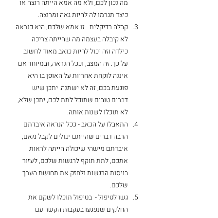
מה נכון לכם, ולא מה אמא הייתה רוצה או 
כיצד תגרמו לה להיות גאה ומרוצה.
קבלה רדיקלית - זו אמא שלכם, היא כנראה 
לא קיבלה בעצמה מה שהייתה צריכה 
כילדה וזה יכול להיות כואב מאוד לחשוב 
על כך. זה המצב, וככל הנראה, ובמיוחד אם 
איננה לוקחת אחריות על האופן בו היא 
פוגעת בכם, זה לא ישתנה. יתכן שיש 
דברים טובים שתוכל לתת לכם, יתכן שלא, 
לא תוכלו לשנות אותה.
התאבלו על הכאב - ככל הנראה איבדתם 
הרבה דברים שהייתם יכולים לקבל מאם, 
איבדתם מישהי שיכולה הייתה לראות 
אתכם, לתת תוקף לרגשות שלכם, לעזור 
בויסות הרגשות ולחזק את תחושת הערך 
שלכם.
גשו לטיפול -  בטיפול תוכלו לשקם את 
החלקים שנפגעו בעקבות הקשר עם 