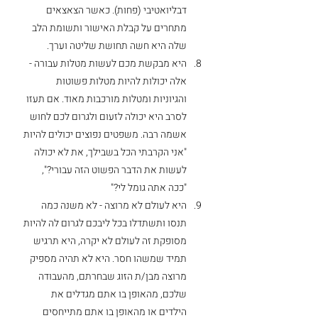
דבליואטיבי (פחות). כאשר הצאצאים 
מתחרים על קבלת האישור ותשומת הלב 
שלה היא חשה תחושת שליטה וערך. 
היא מבקשת מכם לעשות מטלות עבורה - 
אלה יכולות להיות מטלות פשוטות 
והגיוניות ומטלות מורכבות מאוד. אם תעזו 
לסרב היא יכולה לזעום ולגרום לכם לחוש 
אשמה רבה. משפטים נפוצים יכולים להיות 
"אני הקרבתי הכל בשבילך, את לא יכולה 
לעשות את הדבר הפשוט הזה עבורי?", 
"ככה אתה גומל לי?"
היא לעולם לא מרוצה - לא משנה כמה 
תנסו ותשתדלו בכל ליבכם לגרום לה להיות 
מסופקת זה לעולם לא יקרה, היא תרגיש 
תמיד שמשהו חסר. היא לא תהיה מספיק 
מרוצה מבן/ת הזוג שבחרתם, מהעבודה 
שלכם, מהאופן בו אתם מגדלים את 
הילדים או מהאופן בו אתם מתייחסים 