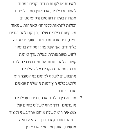
להצגות או לקנות בגדים יקרים במקום 
להשקיע בילדיה, או באופן סמוי. לעיתים 
אמהות בעלות דפוסים נרקיסיסטיים 
יכולות להראות כלפי חוץ כאמהות שמאוד 
משקיעות בילדים שלהן, הן יקנו להם בגדים 
יפים, יכינו ארוחות טובות וישקיעו בעזרה 
בלימודים, אך השקעה זו מקורה בניסיון 
לחוש משמעותית ובעלת ערך ואיננה 
קשורה להתבוננות אמיתית בצרכי הילדים 
וברגשותיהם. במקרים אלה הילדים 
מתבקשים לשקף לאימם כמה טובה היא 
ולהציג כלפי חוץ דמות מושלמת שאמם 
יעדה עבורם. 
משווה בין הילדים או הנכדים ויש ילדים 
מועדפים - דרך אחת לשלוט בחיים של 
צאצאיה היא לשלח אותם אחד בשני וליצור 
ביניהם תחרות, זו הדרך בה היא רואה 
אנשים, באופן אידיאלי או באופן 