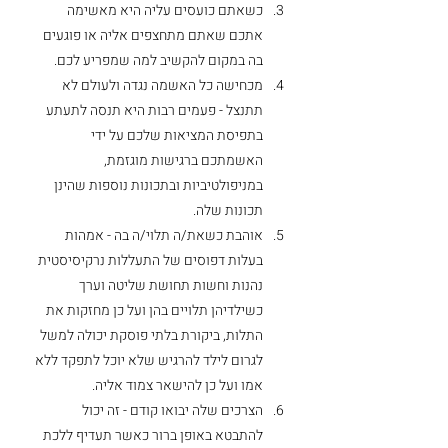
כשאתם כועסים עליה היא מאשימה 
אתכם שאתם מתחצפים אליה או פוגעים 
בה במקום להקשיב למה שמפריע לכם.
מכחישה כל האשמה נגדה ולעולם לא 
תתנצל - פעמים רבות היא תנסה לתעתע 
בתפיסת המציאות שלכם על ידי 
האשמתכם ברגישות מוגזמת, 
במניפולטיביות ובתכונות נוספות שהינן 
תכונות שלה.
אוהבת כשאת/ה תלוי/ה בה - אמהות 
בעלות דפוסים של התעללות נרקיסיסטית 
נהנות וחשות תחושת שליטה וערך 
כשילדיהן תלויים בהן ועל כן מחזקות את 
התלות, ביקורת בלתי פוסקת יכולה למשל 
לגרום לילד להרגיש שלא יוכל לתפקד ללא 
אמו ועל כן להישאר צמוד אליה.
הצרכים שלה יבואו קודם - זה יכול 
להתבטא באופן ברור כאשר תעדיף ללכת 