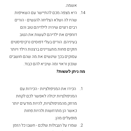
אשמה.
היא מצפה מכם להתיישר עם השאיפות 
שהיו לה ושלא הצליחה להגשים - הורים 
רבים רוצים שיהיה לילדיהם טוב והם 
דוחפים את ילדיהם לעשות את הטוב 
בעיניהם. הורים בעלי דפוסים נרקיסיסטים 
חזקים פחות מתעניינים ברצנות הילד ויותר 
עסוקים בכך שיגשים את מה שהם חושבים 
שנכון וראוי ומה שיביא להם כבוד. 
מה ניתן לעשות?
 הכירו את המניפולציות - הכירות עם 
המניפולציות יכולה לאפשר לכם לקחת 
מרחק מהמניפולציות, להיות מודעים יותר 
כאשר הן מתרחשות ולהיות פחות 
מופעלים מהן. 
שמרו על הגבולות שלכם - חשבו כל הזמן 