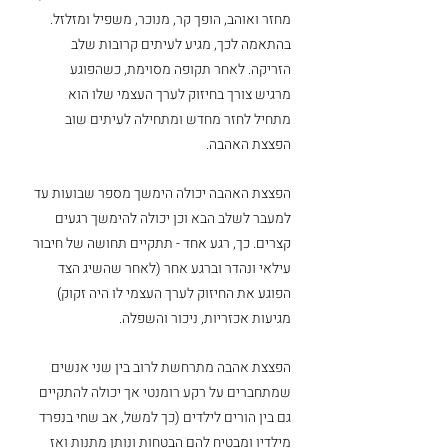
מחזר ואוהב, הופך קר, מנוכר, משפיל ומזלזל. 
בהתאמה לכך, מגיע לעיתים קרובות שלב 
הזריקה. לאחר תקופה מסוימת, כשהפוגע 
מרגיש צורך בחיזוק לערך העצמי שלו הוא 
מתחיל לחזר מחדש ומתחילה לעיתים שוב 
הפצצת האהבה. 
הפצצת האהבה יכולה הימשך מספר שבועות עד 
למעבר לשלב הבא וכן יכולה להימשך רגעים 
קצרים. כך, רגע אחד - תתקיים תחושה של חיבור 
עילאי ונהדר וברגע אחר (לאחר שהשיג הצד 
הפוגע את החיזוק לערך העצמי לו היה זקוק) 
מגיעות אכזריות, ניכור והשפלה. 
הפצצת אהבה מתרחשת לרוב בין שני אנשים 
שמתחברים על רקע רומנטי אך יכולה להתקיים 
גם בין הורים לילדים (כך למשל, אב שחי בנפרד 
מילדיו ומבטיח להם הבטחות ונותן מתנות ואז 