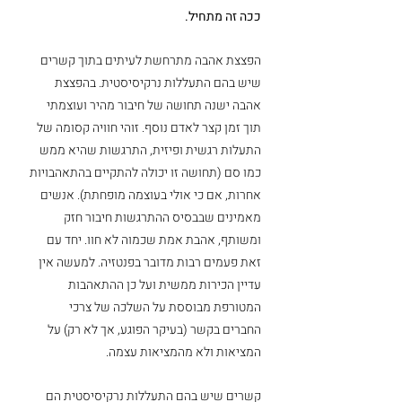
ככה זה מתחיל.
הפצצת אהבה מתרחשת לעיתים בתוך קשרים 
שיש בהם התעללות נרקיסיסטית. בהפצצת 
אהבה ישנה תחושה של חיבור מהיר ועוצמתי 
תוך זמן קצר לאדם נוסף. זוהי חוויה קסומה של 
התעלות רגשית ופיזית, התרגשות שהיא ממש 
כמו סם (תחושה זו יכולה להתקיים בהתאהבויות 
אחרות, אם כי אולי בעוצמה מופחתת). אנשים 
מאמינים שבבסיס ההתרגשות חיבור חזק 
ומשותף, אהבת אמת שכמוה לא חוו. יחד עם 
זאת פעמים רבות מדובר בפנטזיה. למעשה אין 
עדיין הכירות ממשית ועל כן ההתאהבות 
המטורפת מבוססת על השלכה של צרכי 
החברים בקשר (בעיקר הפוגע, אך לא רק) על 
המציאות ולא מהמציאות עצמה. 
קשרים שיש בהם התעללות נרקיסיסטית הם 