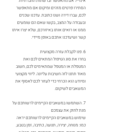
אימייל אם מתאפשר וברשתות החברתיות 
הסתירו פרטים מזהים ומיקום אם מתאפשר 
לכם, עברו דירה ושנו כתובת. עדכנו שכנים 
ובעבודה על המצב, בקשו שאם הם שומעים 
ממנו או רואים אותו באיזורכם, שלא יצרו איתו 
קשר ושיעדכנו אתכם באופן מיידי.
6. פנו לקבלת עזרה מקצועית 
בחרו את סוג הטיפול המתאים לכם ואת 
המטפלת או המטפל שמתאימים לכם, חשוב 
מאוד תתנו לזה חשיבות עליונה. ליווי מקצועי 
ומיודע הוא הכרחי כדי לעזור לכם לאסוף את 
המשאבים לשיקום. 
7. השתמשו במשאבים הקיימים לרשותכם על 
מנת לחזק את עצמכם
שימוש במשאבים הקיימים לרשותכם יראה 
כמו: מנוחה, יצירה, תנועה, כתיבה, זמן בטבע, 