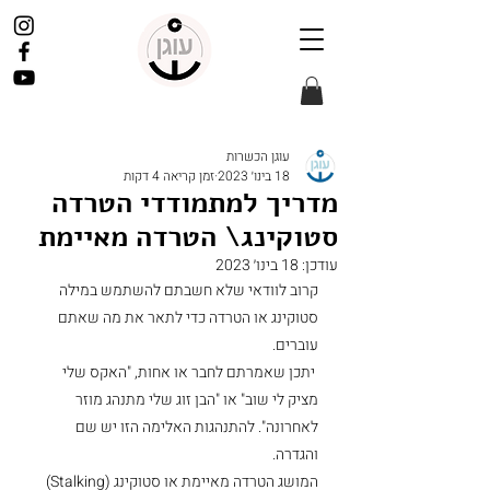
עוגן הכשרות
18 בינו׳ 2023
זמן קריאה 4 דקות
מדריך למתמודדי הטרדה
סטוקינג\ הטרדה מאיימת
עודכן:
18 בינו׳ 2023
קרוב לוודאי שלא חשבתם להשתמש במילה 
סטוקינג או הטרדה כדי לתאר את מה שאתם 
עוברים. 
 יתכן שאמרתם לחבר או אחות, "האקס שלי 
מציק לי שוב" או "הבן זוג שלי מתנהג מוזר 
לאחרונה". להתנהגות האלימה הזו יש שם 
והגדרה. 
המושג הטרדה מאיימת או סטוקינג (Stalking) 