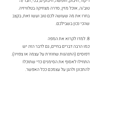
ריקוד, חיבוק, חופשה, חיבוקים, בכי, חבר/ה 
טוב/ה, אוכל מזין, סדרה מצחיקה בטלוויזיה. 
בחרו את מה שעושה לכם טוב ועשו זאת, בקצב 
שהכי נכון בשבילכם.
8. למדו לקרוא את המפה
כמו הרבה דברים בחיים, גם לדבר הזה יש 
דפוסים (התנהגות שחוזרת על עצמה או צפויה). 
התחילו לאסוף את הסימנים כדי שתוכלו 
להתכונן ולהגן על עצמכם ככל האפשר. 