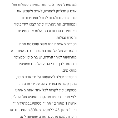
משמש לתיאור סוגי התנהגותיות ופעולות של 
אדם שתכליתן להפריע, לאיים ולשבש את 
שגרת חייכם ולגרום לכם לחוש ניצודים 
ומפוחדים. התנהגות זו יכולה לבוא לידי ביטוי 
באיומים, הטרדות ובהתנהלות אובססיבית 
וחסרת גבולות.
הטרדה מאיימת היא נישה שנכנסת תחת 
המטרייה של אלימות במשפחה, גם כאשר היא 
מתרחשת לאחר פרידה, יש בה סיכון ספציפי 
ובהתאם לכך דרכי הגנה והליכים משפטים 
מותאמים. 
ההטרדה יכולה להיעשות על ידי אדם מוכר, 
בתוך קשר או בפרידה וגם על ידי אדם זר. 
סטוקינג יכול לקרות לכל אחד ואחת מאיתנו. 
 לפי מחקר מטעם מחלקת המשפט
של ארה"ב, 
אישה 1 מתוך 12 תחווה סטוקינג במהלך חייה, 
גבר 1 מתוך 45. ללמעלה מ-80% מהנפגעים יש 
היכרות מוקדמת עם האדם שעושה להם 