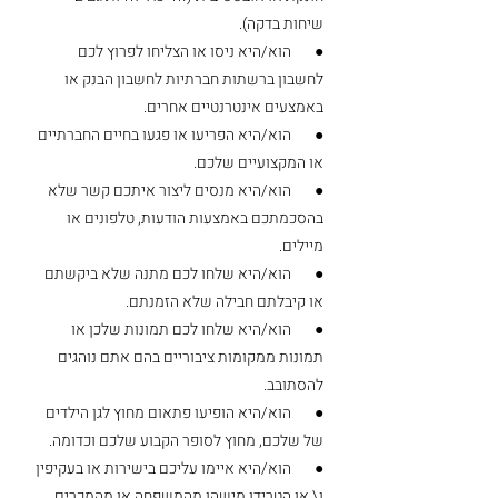
שיחות בדקה). 
●       הוא/היא ניסו או הצליחו לפרוץ לכם 
לחשבון ברשתות חברתיות לחשבון הבנק או 
באמצעים אינטרנטיים אחרים.
●       הוא/היא הפריעו או פגעו בחיים החברתיים 
או המקצועיים שלכם.
●       הוא/היא מנסים ליצור איתכם קשר שלא 
בהסכמתכם באמצעות הודעות, טלפונים או 
מיילים. 
●       הוא/היא שלחו לכם מתנה שלא ביקשתם 
או קיבלתם חבילה שלא הזמנתם.
●       הוא/היא שלחו לכם תמונות שלכן או 
תמונות ממקומות ציבוריים בהם אתם נוהגים 
להסתובב.
●       הוא/היא הופיעו פתאום מחוץ לגן הילדים 
של שלכם, מחוץ לסופר הקבוע שלכם וכדומה. 
●       הוא/היא איימו עליכם בישירות או בעקיפין 
ו\ או הטרידו מישהו מהמשפחה או מהמכרים 