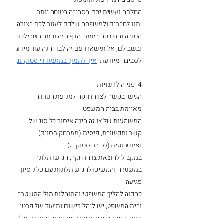
החלמה נעשית יחד, בסביבה בטוחה יותר. 
 תנו לחברים ולמשפחה שלכם לעזור לכם בצורה 
הטובה והבטוחה ביותר. הדף הזה נכתב בשבילכם 
ובשבילם, אל תישארו עם זה לבד. הנה עוד מידע 
לסביבה מיודעת: 
איך לתמוך במתמודדי סטוקינג
4. פנייה לרשויות
הגישו בקשה לצו הרחקה למניעת הטרדה 
מאיימת בבית המשפט.
המשמעות של צו זה הינה איסור כל סוג של 
קשר ותקשורת, פיסית (ממרחק מסוים) 
ואינטרנטית (סייבר-סטוקינג).
במקביל להוצאת צו הרחקה, הגישו תלונה 
במשטרה והמשיכו להגיש תלונות עם כל ניסיון 
פגיעה.
כהכנה להליך המשפטי והתנהלות מול המשטרה 
ובית המשפט, יש לנהל רישום ותיעוד של פרטי 