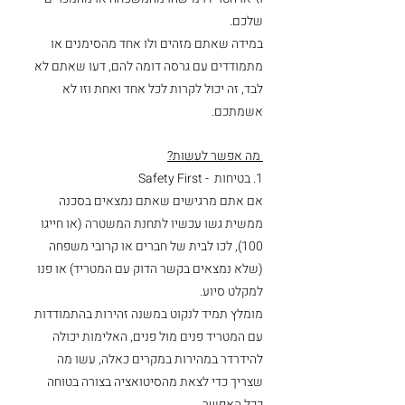
שלכם. 
במידה שאתם מזהים ולו אחד מהסימנים או 
מתמודדים עם גרסה דומה להם, דעו שאתם לא 
לבד, זה יכול לקרות לכל אחד ואחת וזו לא 
אשמתכם. 
 מה אפשר לעשות?
1. בטיחות  - Safety First
אם אתם מרגישים שאתם נמצאים בסכנה 
ממשית גשו עכשיו לתחנת המשטרה (או חייגו 
100), לכו לבית של חברים או קרובי משפחה 
(שלא נמצאים בקשר הדוק עם המטריד) או פנו 
למקלט סיוע. 
מומלץ תמיד לנקוט במשנה זהירות בהתמודדות 
עם המטריד פנים מול פנים, האלימות יכולה 
להידרדר במהירות במקרים כאלה, עשו מה 
שצריך כדי לצאת מהסיטואציה בצורה בטוחה 
ככל האפשר.