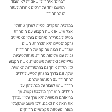
דברים" אימרו לו שאם זה לא יעבוד 
תחשבו יחד על דרכים אחרות לעזור 
לו להתמודד. 
במרבית המקרים, פנייה לערוץ טיפולי 
אצל איש או אשת מקצוע עם מומחיות 
בטיפול בפרידה מיחסים בעלי מאפיינים 
נרקסיסטיים היא הכרחית, משום 
שנדרשת הבנה עמוקה של התמודדות 
נכונה עם אלימות סמויה, מניפולטיביות, 
גזלייטינג ואלימות משפטית. אשת מקצוע 
כזו, תלווה אותך גם בהתמודדות האישית 
שלך, וגם בדרך בה ניתן לסייע לילדים 
להתמודד עם הפגיעה שלהם. 
הדרך שיש לעבור על מנת להגן על 
הילדים, היא דרך מורכבת וקשה, אך 
בריאותם הנפשית היא ערך עליון עבורך, 
את רואה את כאבם, ולכן חשוב שתקבלי 
מענה ומעטפת מקצועיים מדויקים 