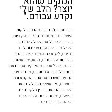
הנזקים שהוא 
יוצר? הלב שלי 
נקרע עבורם."
כשהתגרשת/ נפרדת מאדם בעל קווי 
אישיות נרקסיסטיים, הרצון החזק ביותר 
שלך היה לקבל את ההקלה המיוחלת 
מהאלימות והפוגענות שאת והילדים 
חוויתם, להגיע להסכמים אפילו במחיר 
של ויתור על כספים, רכוש, זמני שהות, 
ולהימנע ככל שניתן ממאבקים אתו. ידעת 
עמוק בלב, שהוא מתוחכם, מניפולטיבי, 
מקסים ומשכנע את אנשי המקצוע ובתי 
המשפט, ואת שיצאת חבולה ופגועה 
מהקשר הפוגעני, עדיין מלקקת את 
הפצעים, ומנסה לעמוד על הרגליים 
ולצאת לדרך עצמאית. 