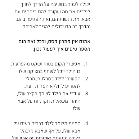
יכולה לעזור בחשיבה על הדרך לתווך 
לילדים את מה שקורה להם ביחסים עם 
אבא, את רגשותיהם, ואת הפגיעה בהם, 
והדרך בה הם יכולים להגיב לאביהם. 
אמנם אין פתרון קסם, ובכל זאת הנה 
מספר טיפים איך לפעול נכון:
אפשרי מקום בטוח ושקט מהפרעות 
בו הילד יוכל לשתף במצוקה שלו.
הקשיבי לילד בסבלנות, מבלי 
להפריע לו וללא הסחות דעת. 
עודדי את הילד לשתף בקצב שלו, 
הזהרי משאלות חקרניות על אבא 
שלו.  
המנעי מלומר לילד דברים רעים על 
אבא שלו, על אף שאבא מתנהל 
בצורה פוגענית ואכזרית, זה אביו של 