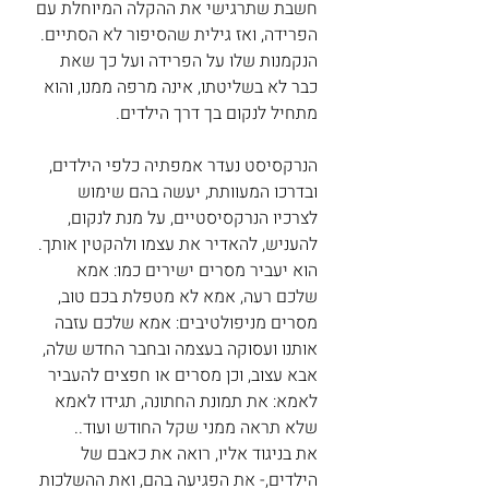
חשבת שתרגישי את ההקלה המיוחלת עם 
הפרידה, ואז גילית שהסיפור לא הסתיים. 
הנקמנות שלו על הפרידה ועל כך שאת 
כבר לא בשליטתו, אינה מרפה ממנו, והוא 
מתחיל לנקום בך דרך הילדים.
הנרקסיסט נעדר אמפתיה כלפי הילדים, 
ובדרכו המעוותת, יעשה בהם שימוש 
לצרכיו הנרקסיסטיים, על מנת לנקום, 
להעניש, להאדיר את עצמו ולהקטין אותך. 
הוא יעביר מסרים ישירים כמו: אמא 
שלכם רעה, אמא לא מטפלת בכם טוב, 
מסרים מניפולטיבים: אמא שלכם עזבה 
אותנו ועסוקה בעצמה ובחבר החדש שלה, 
אבא עצוב, וכן מסרים או חפצים להעביר 
לאמא: את תמונת החתונה, תגידו לאמא 
שלא תראה ממני שקל החודש ועוד..
את בניגוד אליו, רואה את כאבם של 
הילדים,- את הפגיעה בהם, ואת ההשלכות 