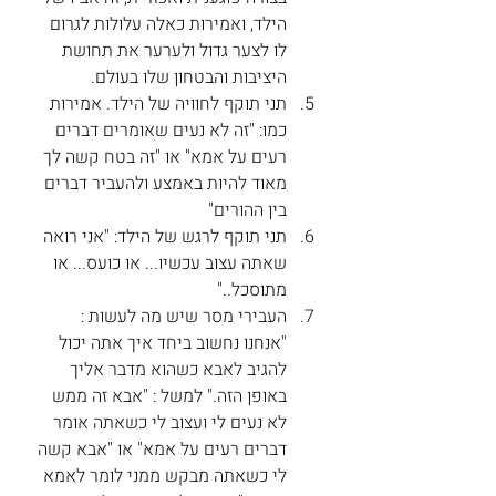
הילד, ואמירות כאלה עלולות לגרום 
לו לצער גדול ולערער את תחושת 
היציבות והבטחון שלו בעולם.    
תני תוקף לחוויה של הילד. אמירות 
כמו: "זה לא נעים שאומרים דברים 
רעים על אמא" או "זה בטח קשה לך 
מאוד להיות באמצע ולהעביר דברים 
בין ההורים" 
תני תוקף לרגש של הילד: "אני רואה 
שאתה עצוב עכשיו... או כועס... או 
מתוסכל.." 
העבירי מסר שיש מה לעשות : 
"אנחנו נחשוב ביחד איך אתה יכול 
להגיב לאבא כשהוא מדבר אליך 
באופן הזה." למשל : "אבא זה ממש 
לא נעים לי ועצוב לי כשאתה אומר 
דברים רעים על אמא" או "אבא קשה 
לי כשאתה מבקש ממני לומר לאמא 