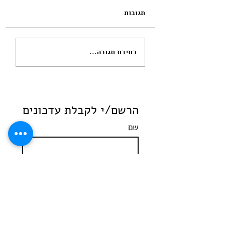
תגובות
שנה וחודש הייתי בטוחה
כתיבת תגובה...
שאנחנו זוג מבחינתו
מעולם לא היינו
הרשם/י לקבלת עדכונים
שם
מקצוע
*
Email