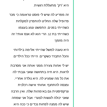
היא "רק" מתעללת רגשית.
זה מפריע לה שיש לי פוסט טראומה כי מכר 
פדופיל שלה החליט להתפרץ למקלחת 
כשהייתי בפנים, התפשט ונגע בעצמו 
כשהייתי בת 12. הרי הוא לא אנס אותי! זה 
היה מזמן!
היא טענה למשל שהייתי אלימה בילדותי 
והכל התברר כשקרים. הייתי ככל הילדים.
יש לי אחות צעירה ממני אותה אני מסרבת 
לראות, היא חיה בתחושה שאני גנבתי לה 
את כל מה שמגיע לה, היא נולדה אחריי, 
ומנסה להתחנף. אחותי אישה רכלנית 
ונרקסיסטית גם באימהות שלה, ואין הרבה 
שאני יכולה לעשות לצערי. אבל אני שמחה 
שיש לה ממנה לפחות נכדים כי ככה היא 