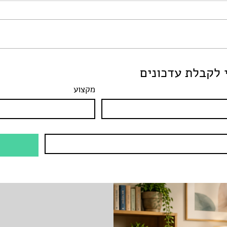
מכאב לצמיחה: מציאת
לקבלת עדכונים
בות
משמעות לאחר יציאה מקשר
פוגעני
מקצוע