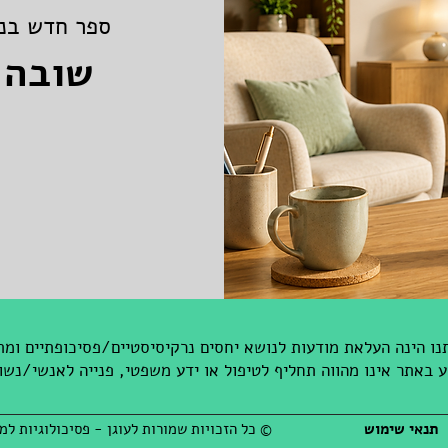
ספר חדש בנו
שובה 
ו הינה העלאת מודעות לנושא יחסים נרקיסיסטיים/פסיכופתיים ומת
באתר אינו מהווה תחליף לטיפול או ידע משפטי, פנייה לאנשי/נשו
תנאי שימוש
© כל הזכויות שמורות לעוגן - פסיכולוגיות למ