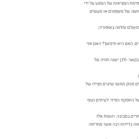
יסת המציאות של הנפגע על ידי 
כחשה של משפטים או מעשים 
ושלם ומלווה באופוריה. 
ם, האם היא תימשך? האם אני 
קשר. ולכן ישנה חוויה של 
.
ים מנזק ממשי שיגרם מצידו של 
 התפקוד הפיזי. לעיתים הגוף 
ים בסביבה. רגשות אלו 
ווה בדידות רבה אשר מחריפה 