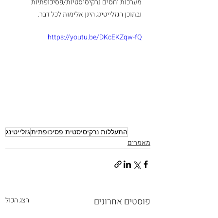
מערכות יחסים נרקיסיסטיות/פסיכופתיות 
ובתוכן הגזלייטינג הינן אלימות לכל דבר.
https://youtu.be/DKcEKZqw-fQ
התעללות נרקיסיסטית פסיכופתית
גזלייטינג
מאמרים
פוסטים אחרונים
הצג הכול