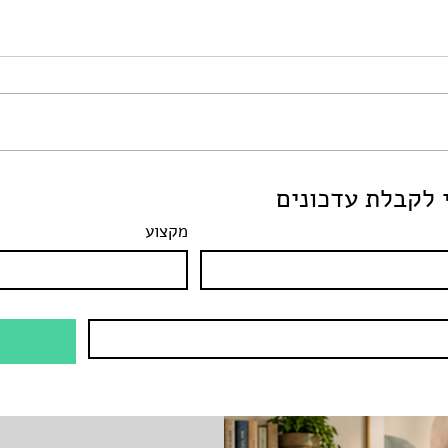
מכאב לצמיחה: מציאת
לקבלת עדכונים
בות
משמעות לאחר יציאה מקשר
פוגעני
מקצוע