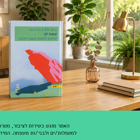
האתר מוגש כשירות לציבור, מטרתנ
למטפלות/ים ולבני/ות משפחה. המידע 