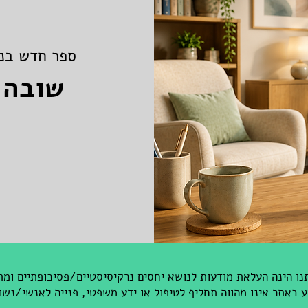
ספר חדש בנו
שובה 
ו הינה העלאת מודעות לנושא יחסים נרקיסיסטיים/פסיכופתיים ומת
באתר אינו מהווה תחליף לטיפול או ידע משפטי, פנייה לאנשי/נשו