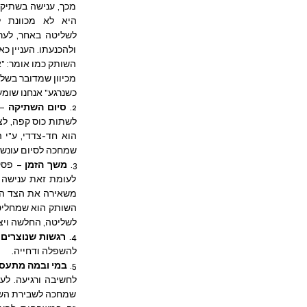
כשנרגע" אנחנו שומע
2. 
סיום השתיקה
שמחכה לסיום עונשו)
3. 
משך הזמן 
לשליטה, החלשה ויצ
4. 
רגשות שנוצרים 
להשפלה ודחייה. 
5. 
במי ובמה מתעס