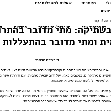
לי
מאמרים
שאלות למטפלות/ים
יחסים
ה 5 דקות
בשתיקה: מתי מדובר בהתר
זה הסיפור שלי
מטפלות/ים בתחום
המלצות
קו
ית ומתי מדובר בהתעללות 
ד"ר הדס הרמתי
היא "מפשירה" לאחר כמה ימים או שבועות.
 אומרת: לפעמים אני "נותנת לו" רק כדי שייגמר כבר הברוגז הזה".