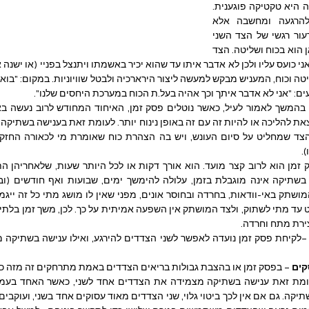
מכך, ענישה בשתיקה היא טקטיקה פוגענית. 
היא לא מכוונת להרגעה ומחשבה אלא 
לשליטה באחר, לערעור רגשי של הצד השני 
ולהכנעתו. העניין כאן הוא בכוח ושליטה. הצד 
ים: "אני לא אדבר איתך וכך אהיה בעל.ת הכוח במערכת היחסים שלנו".
.
ירת מתח וחרדה.
קים