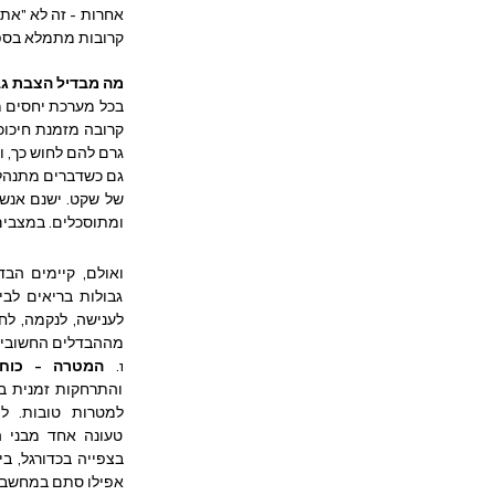
קרובות מתמלא בספקו
מה מבדיל הצבת גב
גרם להם לחוש כך, וז
ומתוסכלים. במצבים 
מההבדלים החשובים 
1. 
המטרה - כוח 