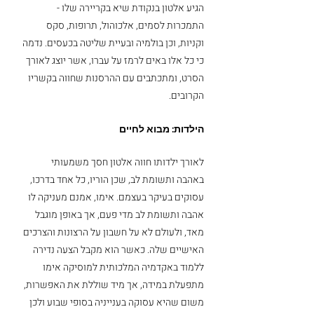
הגיע אלטון בנקודת שיא בקריירה שלו - 
התמכרות לסמים, אלכוהול, תרופות, סקס 
וקניות, וכן בולמיה ובעיית שליטה בכעסים. נדמה 
כי כל אלו באים לרמז על עברו, אשר יוצג לאורך 
הסרט, ומתכתבים עם ההרסנות שחווה בקשריו 
הקרובים.
הילדות: מבוא לחיים 
לאורך ילדותו חווה אלטון חסך משמעותי 
באהבה ותשומת לב, שכן הוריו, כל אחד בדרכו, 
עסוקים בעיקר בעצמם. אימו, אמנם מעניקה לו 
אהבה ותשומת לב מדי פעם, אך באופן מוגבל 
מאד, ולעולם לא על חשבון על הרצונות והצרכים 
האישיים שלה. כאשר הוא מקבל הצעה נדירה 
ללמוד באקדמיה המלכותית למוסיקה אימו 
מתפעלת במידה, אך מיד שוללת את האפשרות, 
משום שהיא עסוקה בענייניה בסופי שבוע ולכן 