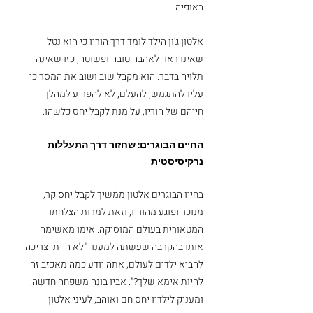
באופיה. 
אלטון ג'ון הילד לומד דרך הוריו כי הוא נטל 
שאינו ראוי לאהבה טובה ופשוטה, כזו שאינה 
תלויה בדבר. הוא מקבל שוב ושוב את המסר כי 
עליו להתגמש, להעלם, לא להפריע למהלך 
חייהם של הוריו, על מנת לקבל יחס כלשהו. 
החיים הבוגרים: שחזור דרך התעללות 
נרקיסיסטית
בחייו הבוגרים אלטון ממשיך לקבל יחס קר, 
מנוכר ופוגע מהוריו, וזאת למרות הצלחתו 
המטאורית בעולם המוסיקה. אימו מאשימה 
אותו בהקרבה שעשתה למענו- "לא הייתי צריכה 
להביא ילדים לעולם, אתה יודע כמה מאכזב זה 
להיות אימא שלך?". אביו בונה משפחה חדשה, 
ומעניק לילדיו יחס חם ואוהב, לעיני אלטון 