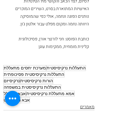
לסיום, לצד הכאב והקושי מול הטלטלות 
האישיות המתוארת בסרט, השירים המוכרים 
נותנים הפוגה ונחמה, אולי כפי שהמוסיקה 
היוותה נחמה ומקום מפלט עבור אלטון ג'ון.
כותבת הפוסט: חני לורנצי אורן, פסיכולוגית 
קלינית מומחית, ממקימות עוגן
התעללות נרקיסיסטית
מערכת יחסים מתעללת
התעללות נרקיסיסטית פסיכופתית
הורות נרקיסיסטית
נרקיסיזם
התעללות נרקיסיסטית במשפחה
אמא מתעללת נרקיסיסטית
אבא מתעלל
אבא נרקיסיסט
מאמרים