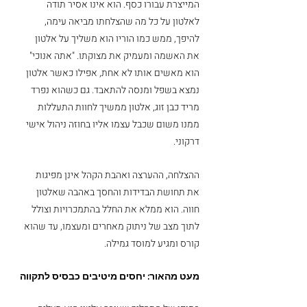
המייצרת עבורו כסף. הוא אינו אסיר תודה 
לאלטון על כל מה שהצלחתו מביאה עימה, 
להיפך, ממש כמו הוריו הוא משליך על אלטון 
את האשמה ומעמיק את מצוקתו. "אתה אנוכי" 
הוא מאשים אותו לא אחת, אפילו כאשר אלטון 
נמצא בשפל ומנסה להתאבד. גם כשהוא נפרד 
מריד כבן זוג, אלטון ממשיך לחוות התעללות 
ממנו משום שכבל עצמו אליו בחוזה ניהול אישי 
דרקוני.
ההצלחה, ההערצה ואהבת הקהל אינן מפיגות 
את תחושת הבדידות והחסך באהבה שאלטון 
חווה. הוא ממלא את החלל בהתמכרויות וצולל 
לתוך מצב של ניתוק מאחרים ומעצמו, עד שהוא 
קורס ומגיע למוסד גמילה. 
מעט מהאור: יחסים מיטיבים כבסיס לתקווה