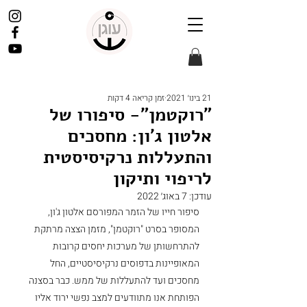
21 בינו׳ 2021
זמן קריאה 4 דקות
"רוקטמן"- סיפורו של
אלטון ג'ון: מחסכים
והתעללות נרקיסיסטית
לריפוי ותיקון
עודכן:
7 באוג׳ 2022
סיפור חייו של הזמר המפורסם אלטון ג'ון, 
המסופר בסרט "רוקטמן", מזמן הצצה מרתקת 
להתרחשותן של מערכות יחסים קרובות 
המאופיינות בדפוסים נרקיסיסטיים, החל 
מחסכים ועד להתעללות של ממש. כבר בסצנה 
הפותחת אנו מתוודעים למצב נפשי ירוד אליו 