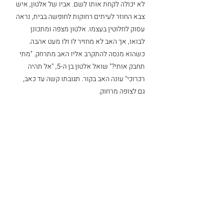
לא יכולה לקחת אותו לשם. אביו של אלטון, איש 
צבא החוזר לעיתים רחוקות לחופשה בבית, נראה 
עסוק לחלוטין בעצמו. אלטון מצפה ומתכונן 
לבואו, אך האב לא מחזיר לו ולו מעט אהבה. 
כשהוא מנסה להתקרב אליו האב מתרחק. "מתי 
תחבק אותי?" שואל אלטון בן ה-5, "אל תהיה 
רכרוכי" עונה האב בקור. תגובתו קשה עד כאב, 
גם לצופה מרחוק. 