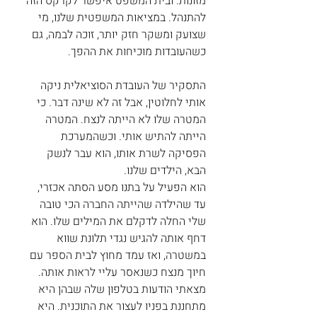
מזונות. ובית המשפט איפשר לקרקס הזה 
להתנהל. במציאות המשפטית שלנו, מי 
שצועק ומשקר חזק יותר, זוכה לבמה, גם 
כשהעובדות מוכיחות את ההפך.
התסקיר של העובדת הסוציאלית ניקה 
אותי לחלוטין, אבל זה לא שינה דבר. כי 
המטרה שלו לא הייתה לנצח. המטרה 
הייתה להתיש אותי. וכשהמערכת 
הפסיקה לשרת אותו, הוא עבר לנשק 
הבא, הילדים שלנו.
הוא הפעיל על בתנו מסע הסתה אכזרי, 
עד שהילדה שהייתה החברה הכי טובה 
שלי החלה לדקלם את המילים שלו. הוא 
דחף אותה להגיש נגדי תלונת שווא 
במשטרה, ואז עמד מחוץ לבית הספר עם 
חיוך מנצח כשנאסר עליי לראות אותה. 
מצאתי הודעות בטלפון שלה שבהן היא 
מתחננת בפניו לעצור את התוכנית. היא 