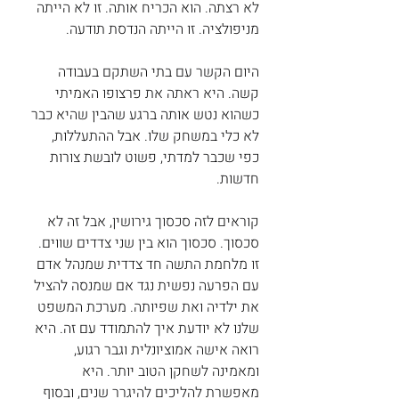
לא רצתה. הוא הכריח אותה. זו לא הייתה 
מניפולציה. זו הייתה הנדסת תודעה.
היום הקשר עם בתי השתקם בעבודה 
קשה. היא ראתה את פרצופו האמיתי 
כשהוא נטש אותה ברגע שהבין שהיא כבר 
לא כלי במשחק שלו. אבל ההתעללות, 
כפי שכבר למדתי, פשוט לובשת צורות 
חדשות.
קוראים לזה סכסוך גירושין, אבל זה לא 
סכסוך. סכסוך הוא בין שני צדדים שווים. 
זו מלחמת התשה חד צדדית שמנהל אדם 
עם הפרעה נפשית נגד אם שמנסה להציל 
את ילדיה ואת שפיותה. מערכת המשפט 
שלנו לא יודעת איך להתמודד עם זה. היא 
רואה אישה אמוציונלית וגבר רגוע, 
ומאמינה לשחקן הטוב יותר. היא 
מאפשרת להליכים להיגרר שנים, ובסוף 