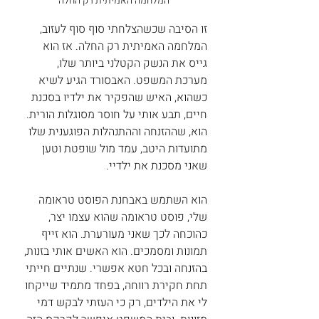
המלחמה האמיתית רק החלה
זו הסיבה שכשהצלחתי סוף סוף לעזוב, 
המלחמה האמיתית רק החלה. אז הוא 
גייס את הנשק הקטלני ביותר שלו, 
מערכת המשפט. האבסורד הגיע לשיא 
כשהוא, האיש שהפקיר את ילדיו בסכנת 
חיים, תבע אותי על חוסר מסוגלות הורית. 
הוא, שההזנחה וההתנהלות הפוגענית שלו 
מתועדות היטב, עמד מול שופטת וטען 
שאני מסכנת את ילדיי.
הוא השתמש באבחנת הפוסט טראומה 
שלי, פוסט טראומה שהוא עצמו יצר, 
כהוכחה לכך שאני מעורערת. הוא זייף 
תמונות ומסמכים. הוא האשים אותי בזנות, 
בהזנחה ובכל חטא אפשרי. שנתיים חייתי 
תחת חקירת רווחה, בפחד מתמיד שייקחו 
לי את הילדים, רק כי העזתי לבקש דמי 