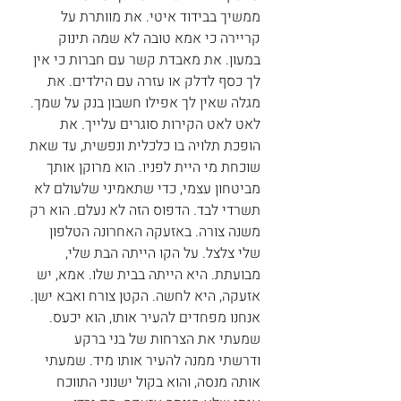
ממשיך בבידוד איטי. את מוותרת על 
קריירה כי אמא טובה לא שמה תינוק 
במעון. את מאבדת קשר עם חברות כי אין 
לך כסף לדלק או עזרה עם הילדים. את 
מגלה שאין לך אפילו חשבון בנק על שמך. 
לאט לאט הקירות סוגרים עלייך. את 
הופכת תלויה בו כלכלית ונפשית, עד שאת 
שוכחת מי היית לפניו. הוא מרוקן אותך 
מביטחון עצמי, כדי שתאמיני שלעולם לא 
תשרדי לבד. הדפוס הזה לא נעלם. הוא רק 
משנה צורה. באזעקה האחרונה הטלפון 
שלי צלצל. על הקו הייתה הבת שלי, 
מבועתת. היא הייתה בבית שלו. אמא, יש 
אזעקה, היא לחשה. הקטן צורח ואבא ישן. 
אנחנו מפחדים להעיר אותו, הוא יכעס. 
שמעתי את הצרחות של בני ברקע 
ודרשתי ממנה להעיר אותו מיד. שמעתי 
אותה מנסה, והוא בקול ישנוני התווכח 