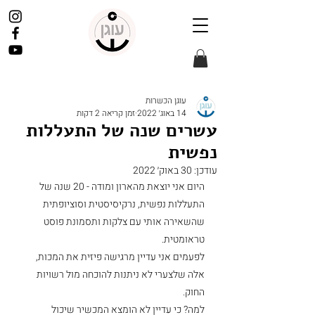
עוגן הכשרות
14 באוג׳ 2022
זמן קריאה 2 דקות
עשרים שנה של התעללות
נפשית
עודכן:
30 באוק׳ 2022
היום אני יוצאת מהארון ומודה - 20 שנה של 
התעללות נפשית, נרקיסיסטית וסוציופתית 
שהשאירה אותי עם צלקות ותסמונת פוסט 
טראומטית.
לפעמים אני עדיין מרגישה פיזית את המכות, 
אלה שלצערי לא ניתנות להוכחה מול רשויות 
החוק.
למה? כי עדיין לא הומצא המכשיר שיכול 