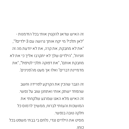
זה האיש שדאג להקטין אותי בכל הזדמנות - 
"לאן תלכי? מי יקח אותך גרושה עם 3 ילדים?", 
"את לא מחבקת, את קרה, את לא יודעת מה זה 
זוגיות", "הילדים שלך לא יתקרבו אליך כי את לא 
מחבקת אותם", "את דפוקה תלכי לטיפול", "את 
מדמיינת דברים" ואלו אך מעט מה'פנינים'.
זה הגבר שהכין את הקרקע לפרידה וחשב 
שהפחד ישתק אותי ואתחנן שוב על נפשי.
זה האיש מלא האגו שמרגע שלקחתי את 
המושכות והעזתי לברוח, ממשיך לרמוס כל 
חלקה טובה בנפשי.
מסיט את הילדים נגדי, נלחם בי בבתי משפט בכל 
כוחו.