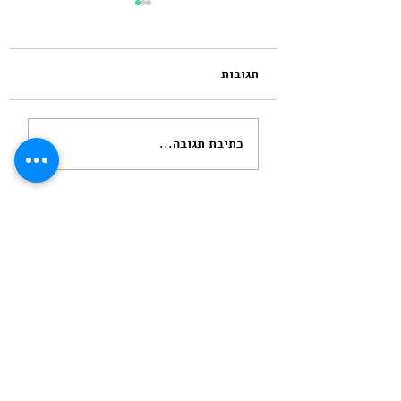
תגובות
שנה וחודש הייתי בטוחה
כתיבת תגובה...
שאנחנו זוג מבחינתו
מעולם לא היינו
הרשם/י לקבלת עדכונים
שם
מקצוע