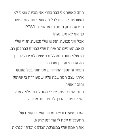
היום כאשר אני כבר בחוץ אני מבינה שאני לא 
משוגעת, יש שם לכל מה שאני חווה ומרגישה. 
הפרעת דחק פוסט טראומטית - PTSD.
כן! אני לא משוגעת! 
אבל אני פצועה, הנפש שלי פצועה, הגוף שלי 
כואב, העיניים המאירות שלי כבויות כבר זמן רב.
מי שלא חווה התעללות נפשית לא יכול להבין 
מה עברתי ועדיין עוברת.
הפחד והתקפי החרדה שאני חווה בכל מפגש 
איתו, עצם המחשבה עליו שמעוררת בי שיתוק 
וחוסר אוויר.
היום אני בטיפול, יש לי מטפלת מופלאה אבל 
אני יודעת שהדרך לריפוי עוד ארוכה.
את הפצעים והצלקות שהשאירו שנים של 
התעללות ייקח לי עוד זמן לרפא.
את האמון שלי במערכת הצדק איבדתי וכנראה 