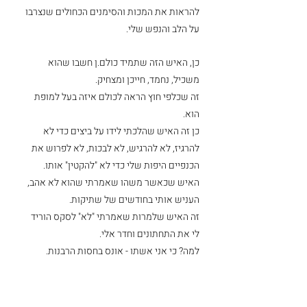
להראות את המכות והסימנים הכחולים שנצרבו 
על הלב והנפש שלי.
כן, האיש הזה שתמיד כולם.ן חשבו שהוא 
משכיל, נחמד, חייכן ומצחיק.
זה שכלפי חוץ הראה לכולם איזה בעל למופת 
הוא.
כן זה האיש שהלכתי לידו על ביצים כדי לא 
להרגיז, לא להרגיש, לא לבכות, לא לפרוש את 
הכנפיים היפות שלי כדי לא "להקטין" אותו.
האיש שכאשר משהו שאמרתי שהוא לא אהב, 
העניש אותי בחודשים של שתיקות.
זה האיש שלמרות שאמרתי "לא" לסקס הוריד 
לי את התחתונים וחדר אלי.
למה? כי אני אשתו - אונס בחסות הרבנות.