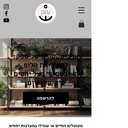
ארכיטקטורה של ספק:
להתיר את הלופ
האובססיבי בצל יחסים
נרקיסיסטיים
להרשמה
מטופלים החיים או שגדלו במערכות יחסים