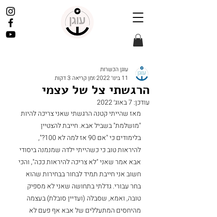
עוגן הכשרות
11 בינו׳ 2022
זמן קריאה 3 דקות
הרגשתי צל של עצמי
עודכן:
7 באוג׳ 2022
מאז שהייתי קטנה הרגשתי שאני צריכה להיות 
"מושלמת" בשביל אבא. חייבת להצטיין 
בלימודים כי "אם 90 אז למה לא 100?", 
להיראות טוב כי כשהייתי ילדה שמנמנה ביסודי 
אבא אמר שאני "לא צריכה להיראות ככה", והכי 
חשוב אני חייבת תמיד לבחור בבחירות שהוא 
בחר עבורי. גדלתי בתחושה שאני לא מספיק 
טובה, ואמא, שסבלה (ועדיין סובלת) בעצמה 
מהיחסים המתעללים של אבא אף פעם לא 