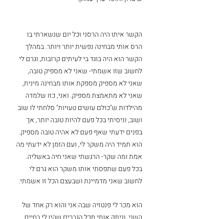
הקשר איתו היה הרסני וכל יום שנשארתי בו 
הרס אותי מבחינה נפשית יותר ויותר. במהלך 
הקשר הוא היה בוגד בי לעיתים קרובות, וגרם לי 
לחשוב שזו אשמתי- שאני לא מספיק טובה, 
שאני לא מספיק מספקת אותו מבחינה מינית, 
שאני לא מתאמצת מספיק. ואני, כזו שלמדה 
מהילדות ש"כולם עושים טעויות" סלחתי לו שוב 
ושוב, וניסיתי בכל פעם להיות טובה יותר, אך 
בפנים ידעתי שאף פעם לא אהיה טובה מספיק. 
הוא תמיד היה משקר לי, ועם הזמן לא ידעתי מה 
אמת ומה שקר- הרגשתי שאני חיה באשליה. 
בכל פעם שתפסתי אותו משקר הוא גרם לי 
לחשוב שאני מדמיינת ושבעצם הכל זו אשמתי.
הוא מכר לי פנטזיה שבה אני והוא רק אחד של 
השני, וניתק אותי מכל הגברים שהיו לי בחיים 