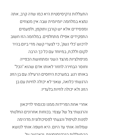
התעללות נרקיסיסטית היא כמו שדה קרב, אתה 
נמצא במלחמה יומיומית שבה אין מנצחים 
ומפסידים אלא יש קורבן ותוקפן, ולפעמים 
התפקידים אפילו מתחלפים. במלחמה הזו חשוב 
לרכוש 'כלי נשק', כי לצערי קשה מדי ביום בהיר 
לקום וללכת, במיוחד עם כל כך הרבה 
מניפולציות מהצד השני ומתחושת הכפייה 
וחוסר הבחירה לחזור לאותו אדם שהוא "הכל" 
באותו רגע. במערכת היחסים הרעילה עם בן הזוג 
הרגשתי כלואה, שאני לא יכולה לחיות עם בן 
הזוג ולא יכולה לחיות בלעדיו.
אחרי אחת הפרידות ממנו נכנסתי לדיכאון 
והרגשתי צל של עצמי. בכוחות אחרונים החלטתי 
לפנות לטיפול והגעתי לפסיכולוגית מדהימה 
שמלווה אותי עד היום. היא חשפה אותי לנושא 
ההתעללות הנרקיסיסטית, והצביעה על 