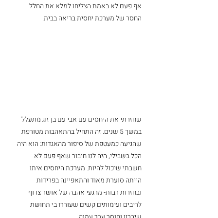
אף פעם לא באמת הצליחו למלא את החלל 
החסר של מערכת יחסית בריאה בבית. 
שחזרתי את היחסים עם אבי עם בן זוג מתעלל 
במשך 5 שנים. זה התחיל בהתאהבות מטורפת 
שהגיעה כמעטפת של סיפור מהאגדות: הוא היה 
הכל בשבילי, היה לנו חיבור שאף פעם לא 
חשבתי שיכול להיות. מערכת היחסים איתו 
הייתה סוערת מאוד והתאפיינה בפרידות 
ובחזרות רבות- מרגעי אהבה של אושר צרוף 
לריבים ועימותים קשים שעוררו בי תחושת 
שיברון וחוסר ערך עמוק. 