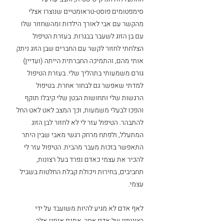
סימפטומים פוסט-טראומטיים שנוצרו אצלי 
מהקשר עם אבי לאורך הילדות ומהשחזור שלו 
עם בן הזוג לשעבר בבגרות. בעזרת הטיפול 
הצלחתי לחזור לקשר עם החברים שבן הזוג ניתק 
אותי מהם, והתמיכה החברתית הייתה (ועדיין) 
גורם משמעותי בתהליך שלי. בעזרת הטיפול 
למדתי שאפשר גם לבחור אחרת. בטיפול 
הרגשות שלי ותחושות הבטן שלי קיבלו תוקף 
והפכו לבעלי משמעות, וכך המצב לאט לאט החל 
להתבהר. הטיפול עזר לי לא לחזור לבן הזוג 
המתעלל, ולפתח מרחק רגשי מאבי שבין היתר 
התאפשר בזכות מעבר מהבית. הטיפול עזר לי 
להכיר את עצמי כאדם נפרד בעל רצונות, 
תחביבים, בחירות ויכולת קבלת החלטות בשביל 
עצמי. 
לאף אדם לא מגיע להיות משועבד על ידי 
רצונותיו של אדם אחר. אמנם אנחנו אלה 