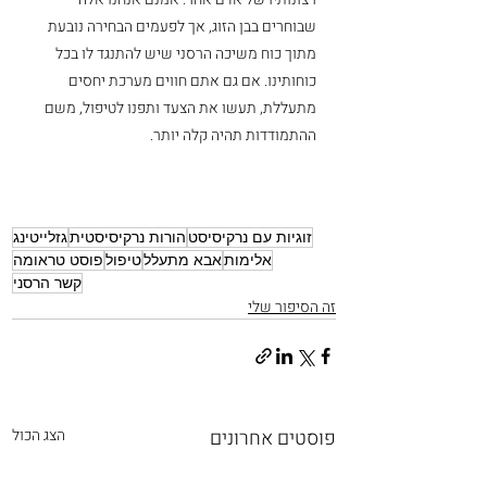
שבוחרים בבן הזוג, אך לפעמים הבחירה נובעת 
מתוך כוח משיכה הרסני שיש להתנגד לו בכל 
כוחותינו. אם גם אתם חווים מערכת יחסים 
מתעללת, תעשו את הצעד ותפנו לטיפול, משם 
ההתמודדות תהיה קלה יותר.
זוגיות עם נרקיסיסט
הורות נרקיסיסטית
גזלייטינג
אלימות
אבא מתעלל
טיפול
פוסט טראומה
קשר הרסני
זה הסיפור שלי
פוסטים אחרונים
הצג הכול