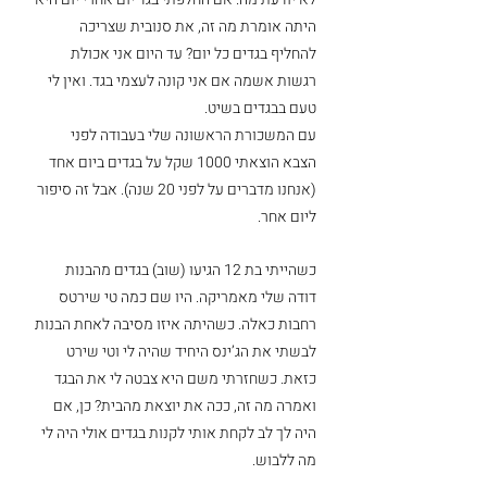
היתה אומרת מה זה, את סנובית שצריכה 
להחליף בגדים כל יום? עד היום אני אכולת 
רגשות אשמה אם אני קונה לעצמי בגד. ואין לי 
טעם בבגדים בשיט. 
עם המשכורת הראשונה שלי בעבודה לפני 
הצבא הוצאתי 1000 שקל על בגדים ביום אחד 
(אנחנו מדברים על לפני 20 שנה). אבל זה סיפור 
ליום אחר. 
כשהייתי בת 12 הגיעו (שוב) בגדים מהבנות 
דודה שלי מאמריקה. היו שם כמה טי שירטס 
רחבות כאלה. כשהיתה איזו מסיבה לאחת הבנות 
לבשתי את הג’ינס היחיד שהיה לי וטי שירט 
כזאת. כשחזרתי משם היא צבטה לי את הבגד 
ואמרה מה זה, ככה את יוצאת מהבית? כן, אם 
היה לך לב לקחת אותי לקנות בגדים אולי היה לי 
מה ללבוש.