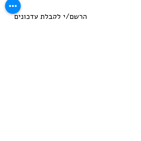
הרשם/י לקבלת עדכונים
שם
מקצוע
*
Email
הרשמה