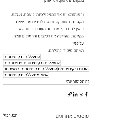
במקום הראשון. ולא אותך. 
והמניפולציות אוי המניפולציות. כועסת, נעלבת, 
מקטינה, משתיקה. נכנסת לריבים מטופשים 
שאין להם סוף. מבטיחה משהו ובכוונה לא 
מקיימת. מעדיפה את הכלבים והחתולים שלה 
על פניי. 
רציתם סיפור, קיבלתם. 
התעללות נרקיסיסטית
התעללות נרקיסיסטית פסיכופתית
הורות נרקיסיסטית
התעללות נרקיסיסטית במשפחה
אמא מתעללת נרקיסיסטית
זה הסיפור שלי
פוסטים אחרונים
הצג הכול