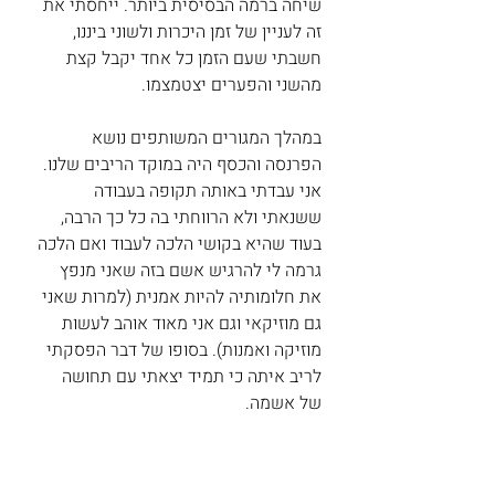
שיחה ברמה הבסיסית ביותר. ייחסתי את 
זה לעניין של זמן היכרות ולשוני ביננו, 
חשבתי שעם הזמן כל אחד יקבל קצת 
מהשני והפערים יצטמצמו.
במהלך המגורים המשותפים נושא 
הפרנסה והכסף היה במוקד הריבים שלנו. 
אני עבדתי באותה תקופה בעבודה 
ששנאתי ולא הרווחתי בה כל כך הרבה, 
בעוד שהיא בקושי הלכה לעבוד ואם הלכה 
גרמה לי להרגיש אשם בזה שאני מנפץ 
את חלומותיה להיות אמנית (למרות שאני 
גם מוזיקאי וגם אני מאוד אוהב לעשות 
מוזיקה ואמנות). בסופו של דבר הפסקתי 
לריב איתה כי תמיד יצאתי עם תחושה 
של אשמה.