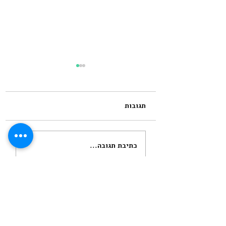
תגובות
שנה וחודש הייתי בטוחה
כתיבת תגובה...
שאנחנו זוג מבחינתו
מעולם לא היינו
הרשם/י לקבלת עדכונים
שם