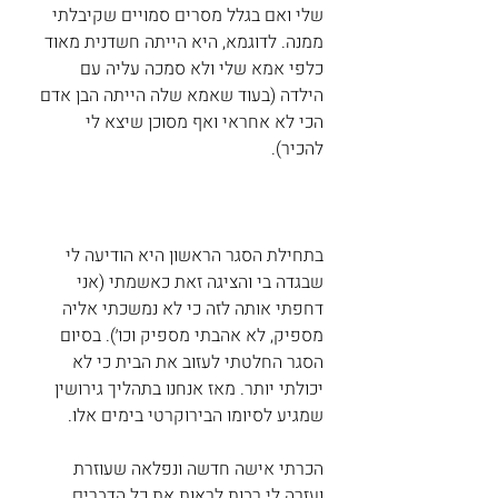
שלי ואם בגלל מסרים סמויים שקיבלתי 
ממנה. לדוגמא, היא הייתה חשדנית מאוד 
כלפי אמא שלי ולא סמכה עליה עם 
הילדה (בעוד שאמא שלה הייתה הבן אדם 
הכי לא אחראי ואף מסוכן שיצא לי 
להכיר).
בתחילת הסגר הראשון היא הודיעה לי 
שבגדה בי והציגה זאת כאשמתי (אני 
דחפתי אותה לזה כי לא נמשכתי אליה 
מספיק, לא אהבתי מספיק וכו׳). בסיום 
הסגר החלטתי לעזוב את הבית כי לא 
יכולתי יותר. מאז אנחנו בתהליך גירושין 
שמגיע לסיומו הבירוקרטי בימים אלו. 
הכרתי אישה חדשה ונפלאה שעוזרת 
ועזרה לי רבות לראות את כל הדברים 