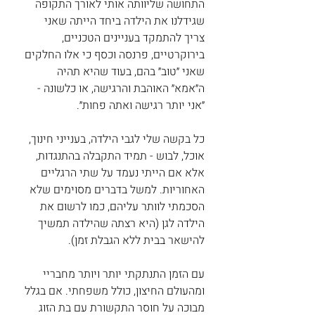
התחושה שליוותה אותי לאורך התקופה 
שגידלנו את הילדה ביחד הייתה שאני 
צריך להתמקד בעניינים הטכניים, 
בירוקרטיים, פרנסה וכסף כי אלו החלקים 
שאני ״טוב״ בהם, בעוד שהיא תהיה 
ה״אמא״ האוהבת והרגישה, או כלשונה - 
״אני יותר רגישה ואתה פחות״.
כל בקשה שלי לגבי הילדה, בענייני חינוך, 
אוכל, לבוש - תמיד התקבלה בהתנגדות, 
אלא אם הייתי נעמד על שתי הרגליים 
האחוריות. למשל בדברים מסוימים שלא 
הסכמתי לוותר עליהם, כמו לרשום את 
הילדה לגן (היא רצתה שהילדה תמשיך 
להישאר בבית ללא הגבלת זמן).
עם הזמן התנתקתי יותר ויותר מחבריי 
ומהעולם החיצון, כולל משפחתי. אם בגלל 
מבוכה על חוסר התקשורת עם בת הזוג 