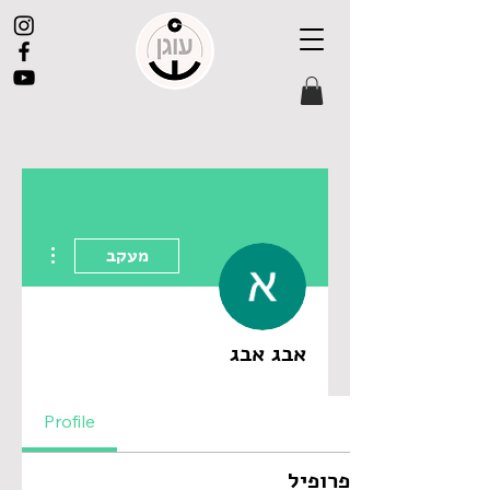
 actions
מעקב
אבג אבג
Profile
פרופיל