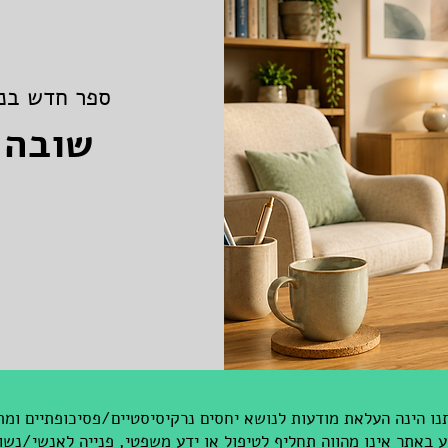
ספר חדש בנו
שובה 
ו הינה העלאת מודעות לנושא יחסים נרקיסיסטיים/פסיכופתיים ומת
באתר אינו מהווה תחליף לטיפול או ידע משפטי, פנייה לאנשי/נשו