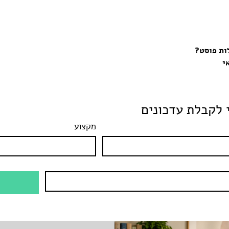
שאנחנו זוג מבחינתו מעולם לא
היינו
ות פוסט?
י
לקבלת עדכונים
מקצוע