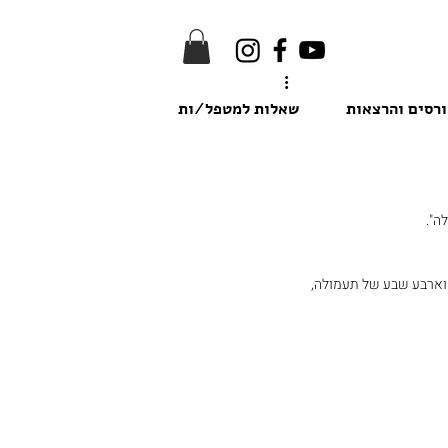
רסים והרצאות
שאלות למטפל/ות
ה".
 וארבע שבע של תעמולה, 