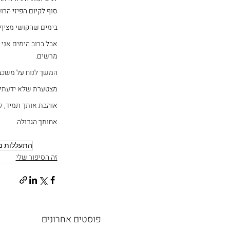
סוף לקיום הפיזי הרו
בימים שהקושי מציף 
אבל ברוב הימים אני 
מרשים.
המשך לנוח על משכבך
מצטערת שלא ידעתי א
אוהבת אותך תמיד, ל
אחותך הגדולה.
התעללות נ
זה הסיפור שלי
פוסטים אחרונים