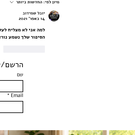
מיון לפי:
החדשות ביותר
מתמודדת מול המערכת
יובל שמידוב
14 באפר׳ 2021
למה אני לא מצליח לעל
הסיפור שלך נשמע נורא
לייק
להשיב
הרשם/י 
שם
*
Email