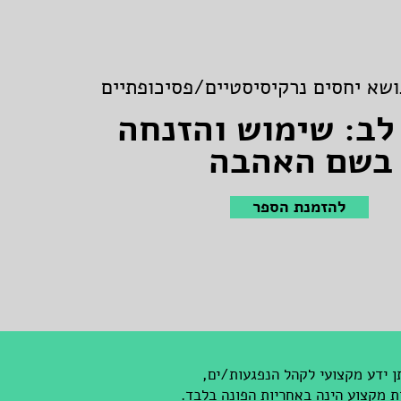
שא יחסים נרקיסיסטיים/פסיכופתיים
לב: שימוש והזנחה
בשם האהבה
להזמנת הספר
ן ידע מקצועי לקהל הנפגעות/ים,
ת מקצוע הינה באחריות הפונה בלבד.