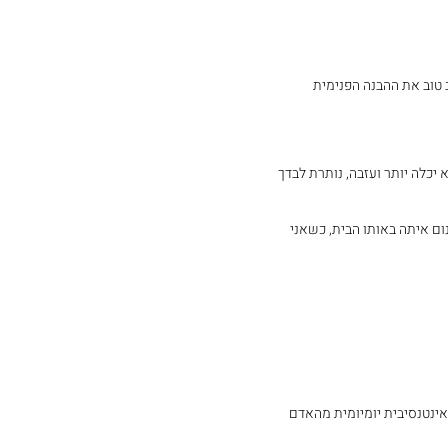
ב טוב את ההבנה הפנימית 
כלה יותר ועזבה, נותרת לבדך 
ום איתה באותו הבית, כשאני 
אינטנסיבית יומיומית מהאדם 