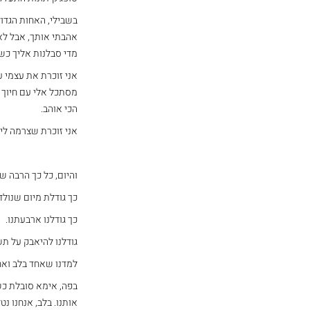
בשבילי, האחות הגדול
אהבתי אותך, אבל לא 
מדי סבלנות אליך כשה
אני זוכרת את עצמי 
מסתכל אלי עם חיוך 
הכי אוהב.
אני זוכרת שצרמה לי 
והיום, כל כך הרבה ש
כך גודלת מיום שנולד
כך גודלנו ארבעתנו.
גודלנו להיאבק על ת
למדנו שאחד בלב ואח
בפה, אימא סובלת כש
אותנו. בלב, אנחנו נ