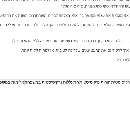
עש והחודרני. סוף סוף מנוחה. סוף סוף הקלה.
אני מוצאת את עצמי מקנאה בך, אחי. הצלחת לברוח. השתחררת. השגת את החופש 
קצת עצובה שלא זכית להתחזק ולהתגבר ולשרוד אף על פי ולמרות הרוע. יש לי הרגש
 בשלום, אחי הקטן. כבר הרבה שנים שאתה מוקף אהבה ללא תנאי וטוב לך.
יך להפוך גם את המעט שנים שלך פה לטובות, או לפחות קלות יותר.
לא תנאי.
רקיסיסטית
הורות נרקיסיסטית
התעללות נרקיסיסטית במשפחה
אלימות במשפ