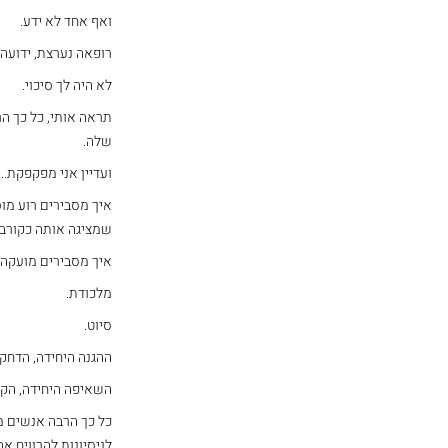
ואף אחד לא ידע.
רופאה נערצת, ידועה
לא היה לך סיכוי.
תראה אותי, כל כך הר
שלה.
ועדיין אני מפקפקת..
איך מסבירים רוע מוס
שמציגה אותה כקורבן
איך מסבירים מועקה 
מלכודת.
סיוט.
ההגנה היחידה, הדחק
השאיפה היחידה, הקל
כל כך הרבה אנשים מ
לניסיונות להרוויח א