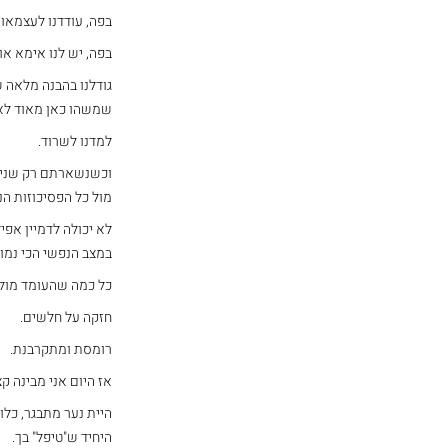
בפה, עודדנו לעצמאות מ
בפה, יש לנו אימא או
גודלנו בהבנה מלאה ש
שמשהו כאן מאוד לא 
למדנו לשרוד.
וכשנשארתם רק שני "
מול כל הפסיכוזות ה
לא יכולה לדמיין אפי
במצב הנפשי הכי נמוך
כל כמה שהעומד מול
חזקה על חלשים.
רומסת ומתקרבנת.
אז היום אני מבינה ק
היית נער מתבגר, כלו
היחיד ש"טיפל" בך.