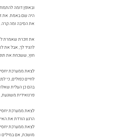
ובאופן דומה להתמוד
היה שם באמת. את זו
את הסיבה ומה קרה.
את זוכרת שאמרת לעצ
להגיד לך, אבל את לא
חוץ, ששכחת את תוכנ
לצאת ממערכת יחסים 
לחיים כפולים, כי ל
בהם כן העלית שאלות
פרנואידית משוגעת, ז
לצאת ממערכת יחסים 
הרגע הורדת את האיפו
לצאת ממערכת יחסים 
מושכת, אם במילים ו