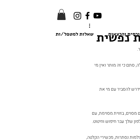
 נפשית
רסים והרצאות
שאלות למטפל/ות
.
סתם כי זה מותר ואין מי 
ידרש להסביר עם מי את 
סוים, בזווית מסוימת, עם 
ון שלך עבר חיפוש וחיטוט.
מות נסתרות, מכשירי הקלטה, 