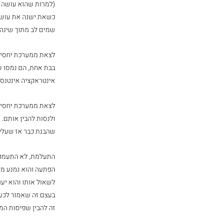
(למרות שהוא עושה זאת
כשאת ישנה את עושה 
שמים לב מתוך שינה?
לצאת ממערכת יחסים 
בבת אחת, הם נמסו 
אינטראקציה אינטנסיב
לצאת ממערכת יחסים
ולנסות להבין אותם. 
שהבנת כבר אז שעליך
התעלמת, לא התעמקת
הפתעה והוא נמנע מל
לשאול אותו והוא יע
בעצם זה שאמור לכעו
זה להבין שפיסות המ