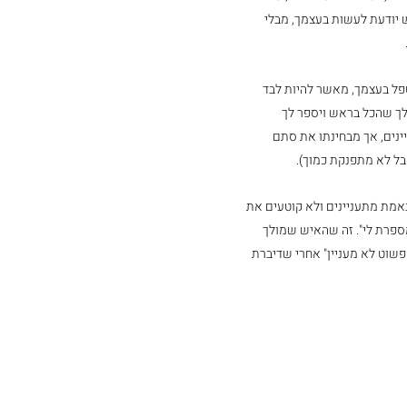
ש יודעת לעשות בעצמך, מבלי 
פל בעצמך, מאשר להיות לבד 
 לך שהכל בראש ויספר לך 
ינים, אך מבחינתו את סתם 
בל לא מתפנקת כמוך).
מת מתעניינים ולא קוטעים את 
ספרת לי". זה שהאיש שמולך 
פשוט לא מעניין" אחרי שדיברת 