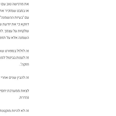
את מרגישה טוב עם ע
או במבט שמזכיר את
עם "בעיות ההשמנה" 
דווקא כי את יודעת ש
שלקחת על עצמך. לזל
השמנה אלא על תזונה
זה לזלזל בספורט שאת עוש
זה לענות בביטול למ
חזקה".
זה להבין שנים אחרי
לצאת ממערכת יחסים 
נהדרת. 
זה לא להיות מוקטנת