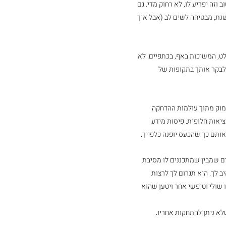
וזה יפריע לו, לא רחוק מדי. גם 
ת, מבטיחה לשים לב (אבל איך 
, המשיכות באף, בכתפיים. לא 
בקר אותך בתקופות של 
וק מתוך עולמות ההדחקה 
יאות חלופית. פיסות מידע 
ותם כך שהכעס יופנה כלפייך. 
 שמבין שמתכננים לו מסיבת 
 לך. היא תגרום לך לרצות 
שולי וטיפשי אחר ויטען שהוא 
א ניתן להתחקות אחריו.