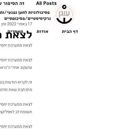
All Posts
זה הסיפור ש
פסיכולוגיות למען נפגעי/ות 
נרקיסיסטיים/פסיכופתיים
17 באפר׳ 2022
זמן קר
לצאת מ
דף הבית
אודות
מאמרים
לצאת ממערכת יחסים 
לצאת ממערכת יחסים 
שיעקוב אחרי ה"נראת
זה לקרוא הודעות בטל
מתכתבת שאת זמינה 
לצאת ממערכת יחסים 
תשומת לב לאפליקציה
לצאת ממערכת יחסים