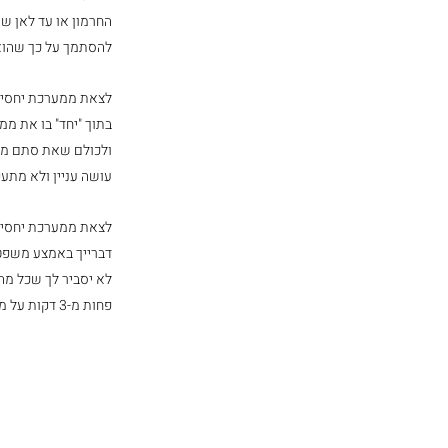
החרמון או עד לאן שא
להסתמך על כך שהוא 
לצאת ממערכת יחסים 
בתוך "יחד" בו את ממ
ולכולם שאת סתם מתפ
עושה עניין ולא מתע
לצאת ממערכת יחסים 
דברייך באמצע משפט 
לא יסביר לך שכל מה 
פחות מ-3 דקות על משהו. 