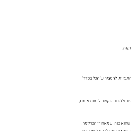
התגאות, להסביר ש"הכל בסדר" 
עור ולמרות שקשה לראות אותם, 
שהוא כזה. שמאחורי הכריזמה, 
ששנים נלחמת להיות משהו אחר 