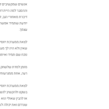
אנשים שמקשיבים לך,
וההסבר למה היית דו
דיברת מאחורי הגב, 
יודעת שתמיד אפשר ל
עצמך.
לצאת ממערכת יחסים
שאין ולא היה לך מע
נוכח שם תמיד ואיתו
מזמן למדת שלשחק לפי
רעה, אחת ממגרעותיי
לצאת ממערכת יחסים 
בשקט ולהקשיב לנשימו
או להבין שאולי הוא
שנרדם ואת יכולה לשח