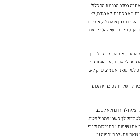
ם זה בסדר מבחינת המסלול 
רת, לא הסתרת, לא בגדת, לא 
שהעובדות הן שאת לא, את כבר 
אך עדיין תדרשי להסביר את 
אומר שאת אשמה. זה להבין 
ו במה להאשים, אך הפחד היה 
 לפיו שאני אשמה, שרק לא. 
ר לך שלהיות טובה זו תכונה 
הצליח להירדם ולא לשכב 
יזרוק לך משהו ויתחיל ויכוח. 
את נשימותיו מתרככות ולהבין 
ען שאת מתעלמת ומפנה גב 