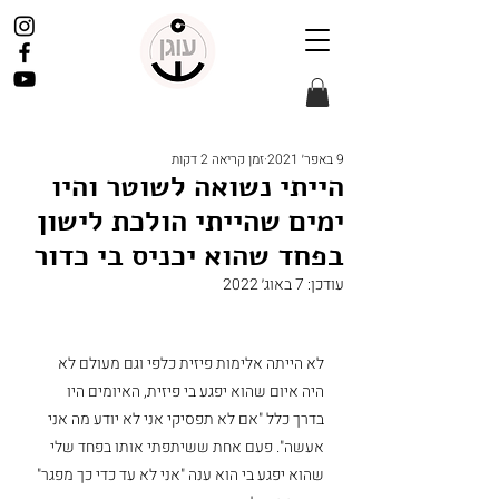
9 באפר׳ 2021
זמן קריאה 2 דקות
הייתי נשואה לשוטר והיו
ימים שהייתי הולכת לישון
בפחד שהוא יכניס בי כדור
עודכן:
7 באוג׳ 2022
לא הייתה אלימות פיזית כלפי וגם מעולם לא 
היה איום שהוא יפגע בי פיזית, האיומים היו 
בדרך כלל "אם לא תפסיקי אני לא יודע מה אני 
אעשה". פעם אחת ששיתפתי אותו בפחד שלי 
שהוא יפגע בי הוא ענה "אני לא עד כדי כך מפגר" 