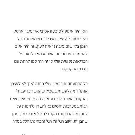
הוא היה אימפולסיבי, פאסיבי אגרסיבי, ארסי, 
פגיע מאד, לא יציב, מצבי רוח שמשתנים כל 
הזמן בלי שום סיבה נראית לעין.. זה היה איום 
להתמודד עם זה וזה השפיע מאד לרעה על 
הבריאות נפשית שלי כי זה היה כמו לחיות עם 
פצצה מתקתקת. 
כל ההתעסקות בראש שלי היתה "איך לא לעצבן 
אותו" ו"מה לעשות בשביל שהקשר כן יעבוד" 
והנקודה השניה לפי דעתי זה מה שמשאיר נשים 
רבות במערכות יחסים כאלה.. הן נלחמות על 
לתקן משהו רקוב במקום להציל את עצמן, בזמן 
שהבן זוג יושב רגל על רגל ומבחינתו הכל בסדר.