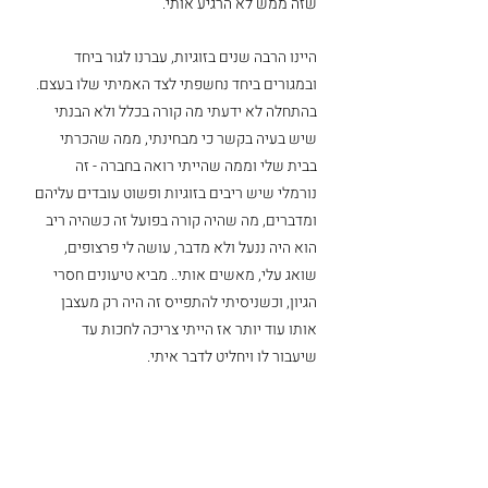
שזה ממש לא הרגיע אותי.
היינו הרבה שנים בזוגיות, עברנו לגור ביחד 
ובמגורים ביחד נחשפתי לצד האמיתי שלו בעצם. 
בהתחלה לא ידעתי מה קורה בכלל ולא הבנתי 
שיש בעיה בקשר כי מבחינתי, ממה שהכרתי 
בבית שלי וממה שהייתי רואה בחברה - זה 
נורמלי שיש ריבים בזוגיות ופשוט עובדים עליהם 
ומדברים, מה שהיה קורה בפועל זה כשהיה ריב 
הוא היה ננעל ולא מדבר, עושה לי פרצופים, 
שואג עלי, מאשים אותי.. מביא טיעונים חסרי 
הגיון, וכשניסיתי להתפייס זה היה רק מעצבן 
אותו עוד יותר אז הייתי צריכה לחכות עד 
שיעבור לו ויחליט לדבר איתי.