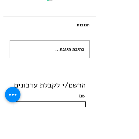
תגובות
שנה וחודש הייתי בטוחה
כתיבת תגובה...
שאנחנו זוג מבחינתו
מעולם לא היינו
הרשם/י לקבלת עדכונים
שם
מקצוע
*
Email