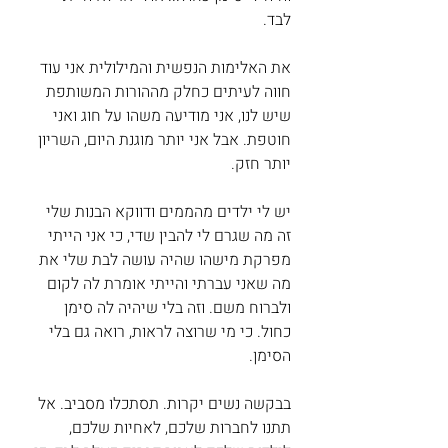
לבד.
את האלימות הנפשית והמילולית אני עוד 
חווה לעיתים כחלק מההורות המשותפת 
שיש לנו, אני מודיעה משהו על חוג ואני 
חוטפת. אבל אני יותר מוגנת היום, השריון 
יותר חזק.
יש לי ילדים מהממים ודווקא הבנות שלי 
זה מה שגרם לי להבין שדי, כי אני הייתי 
מפרקת מישהו שהיה עושה לבת שלי את 
מה שאני עברתי והייתי אומרת לה לקום 
ולברוח משם. וזה בלי שיהיה לה סימן 
כחול. כי מי שרוצה לראות, רואה גם בלי 
הסימן.
בבקשה נשים יקרות. תסתכלו מסביב. אל 
תתנו לחברות שלכם, לאחיות שלכם, 