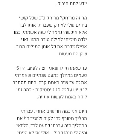
יודע לתת חיבוק. 
מה זה מרוחק? מרוחק כ"כ שכל קושי 
בחיים שלי לא רק שעברתי אותו לבד 
אלא איכשהו נאמר לי שזה אשמתי. כמו 
ילדה חיכיתי למילה טובה ממנו. ואני 
אפילו זוכרת את כל אותן המילים מרוב 
שהן היו מעטות.
עד שאמרתי לו שאני רוצה לעזוב, היו 5 
פעמים במהלך כמעט שנתיים שאמרתי 
את זה עד שזה באמת קרה. היום מסתבר 
לי שיש על זה סטטיסטיקות - כמה זמן 
לוקח באמת לעשות את זה.
היום אני כמה חודשים אחרי. עברתי 
תהליך מטורף כדי לקום ולהגיד די! את 
התהליך הזה עברתי כמעט לבד, הלוואי 
והיה לי סימן כחול... אולי אז לא הייתי 