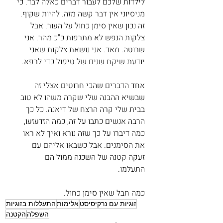
לילדות שלכם לעבור דברים כאלה לבד. כי 
מניסיוני אין דבר קשה מזה. להיות שקוף. 
זה נכון שאין סימן כחול על העור. אבל 
צלקות הנפש לא מתרפות כ"כ מהר. אני 
שרוטה. מאד. אני נושאת צלקות שאני 
יודעת שיקח שנים של טיפול כדי לרפא.
אחד הדברים שהכי חרוטים אצלי זה 
שבשיא ההבנה שלי שקרה משהו לא טוב 
בבית שלי קרה הרצח של דיאנה. כל כך 
הרבה אנשים כתבו על זה, כמה הזדעזעו, 
כמה דיברו על כך שזה נורא ואיך לא ראו 
את הסימנים. אבל כשבאו אליהם עם 
זעקה קטנה של השכנה ממול הם 
התעלמו. 
כמה חבל שאין סימן כחול.
זוגיות עם נרקיסיסט
אלימות
התעללות בזוגיות
השפלה
הקטנה