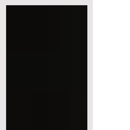
במידה וניפרד - מה לעשות?