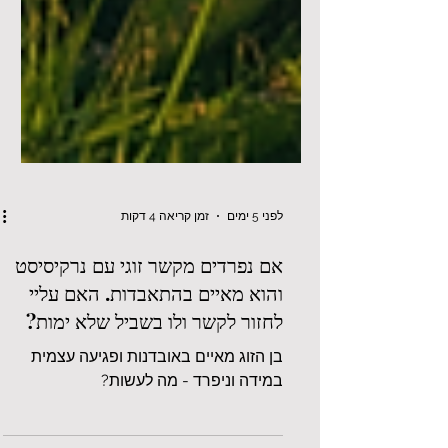
לפני 5 ימים
זמן קריאה 4 דקות
אם נפרדים מקשר זוגי עם נרקיסיסט
והוא מאיים בהתאבדות. האם עליי
לחזור לקשר ולו בשביל שלא ימות?
בן הזוג מאיים באובדנות ופגיעה עצמית